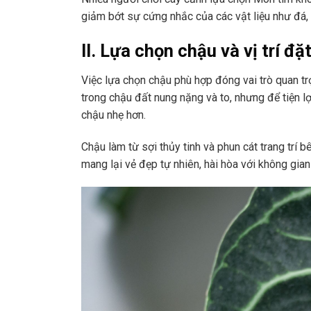
giảm bớt sự cứng nhắc của các vật liệu như đá, 
II. Lựa chọn chậu và vị trí đặ
Việc lựa chọn chậu phù hợp đóng vai trò quan t
trong chậu đất nung nặng và to, nhưng để tiện l
chậu nhẹ hơn.
Chậu làm từ sợi thủy tinh và phun cát trang trí 
mang lại vẻ đẹp tự nhiên, hài hòa với không gian