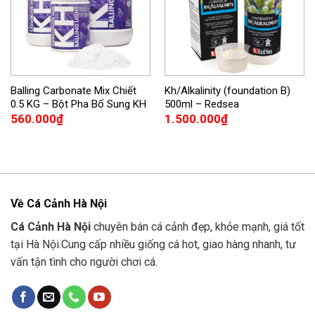
Balling Carbonate Mix Chiết
Kh/Alkalinity (foundation B)
0.5 KG – Bột Pha Bổ Sung KH
500ml – Redsea
560.000
₫
1.500.000
₫
Về Cá Cảnh Hà Nội
Cá Cảnh Hà Nội
chuyên bán cá cảnh đẹp, khỏe mạnh, giá tốt
tại Hà Nội.Cung cấp nhiều giống cá hot, giao hàng nhanh, tư
vấn tận tình cho người chơi cá.