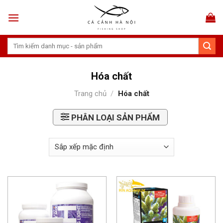
Skip
to
content
Tìm
kiếm:
Hóa chất
Trang chủ
/
Hóa chất
PHÂN LOẠI SẢN PHẨM