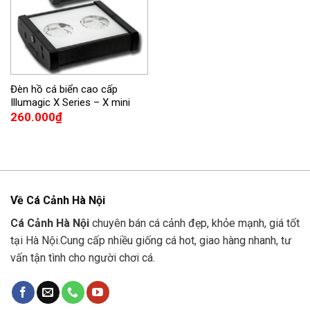
Đèn hồ cá biển cao cấp
Illumagic X Series – X mini
260.000
₫
Về Cá Cảnh Hà Nội
Cá Cảnh Hà Nội
chuyên bán cá cảnh đẹp, khỏe mạnh, giá tốt
tại Hà Nội.Cung cấp nhiều giống cá hot, giao hàng nhanh, tư
vấn tận tình cho người chơi cá.