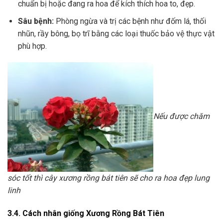
chuẩn bị hoặc đang ra hoa để kích thích hoa to, đẹp.
Sâu bệnh:
Phòng ngừa và trị các bệnh như đốm lá, thối
nhũn, rầy bông, bọ trĩ bằng các loại thuốc bảo vệ thực vật
phù hợp.
Nếu được chăm
sóc tốt thì cây xương rồng bát tiên sẽ cho ra hoa đẹp lung
linh
3.4. Cách nhân giống Xương Rồng Bát Tiên