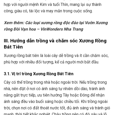
hợp với người mệnh Kim và tuổi Thìn, mang lại sự thành
công, giàu có, tài lộc và may mắn trong cuộc sống.
Xem thêm:
Các loại xương rồng độc đáo tại Vườn Xương
rồng Đồi Vạn hoa – VinWonders Nha Trang
III. Hướng dẫn trồng và chăm sóc Xương Rồng
Bát Tiên
Xương rồng bát tiên là loài cây dễ trồng và ít cần chăm sóc,
phù hợp với nhiều đối tượng, kể cả người mới bắt đầu.
3.1. Vị trí trồng Xương Rồng Bát Tiên
Cây có thể trồng trong nhà hoặc ngoài trời. Nếu trồng trong
nhà, nên đặt ở nơi có ánh sáng tự nhiên dồi dào, tránh ánh
nắng gắt trực tiếp, ưu tiên hướng Tây hoặc Đông để nhận
ánh sáng đều vào buổi sáng hoặc chiều tối. Khi trồng ngoài
trời, chọn nơi có đất thoát nước tốt, đủ ánh sáng và tránh gió
mạnh, thời tiết khắc nghiệt. Chậu trồng nên có độ sâu và lỗ