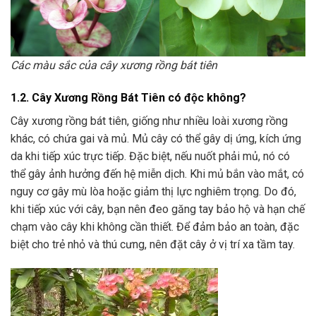
Các màu sắc của cây xương rồng bát tiên
1.2. Cây Xương Rồng Bát Tiên có độc không?
Cây xương rồng bát tiên, giống như nhiều loài xương rồng
khác, có chứa gai và mủ. Mủ cây có thể gây dị ứng, kích ứng
da khi tiếp xúc trực tiếp. Đặc biệt, nếu nuốt phải mủ, nó có
thể gây ảnh hưởng đến hệ miễn dịch. Khi mủ bắn vào mắt, có
nguy cơ gây mù lòa hoặc giảm thị lực nghiêm trọng. Do đó,
khi tiếp xúc với cây, bạn nên đeo găng tay bảo hộ và hạn chế
chạm vào cây khi không cần thiết. Để đảm bảo an toàn, đặc
biệt cho trẻ nhỏ và thú cưng, nên đặt cây ở vị trí xa tầm tay.