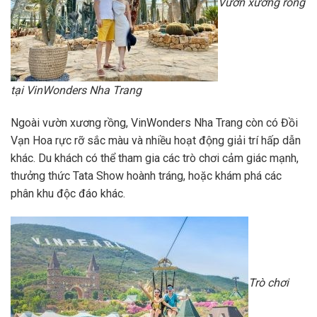
Vườn xương rồng
tại VinWonders Nha Trang
Ngoài vườn xương rồng, VinWonders Nha Trang còn có Đồi
Vạn Hoa rực rỡ sắc màu và nhiều hoạt động giải trí hấp dẫn
khác. Du khách có thể tham gia các trò chơi cảm giác mạnh,
thưởng thức Tata Show hoành tráng, hoặc khám phá các
phân khu độc đáo khác.
Trò chơi