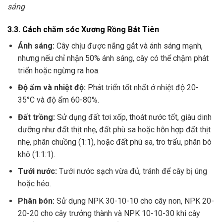
sáng
3.3. Cách chăm sóc Xương Rồng Bát Tiên
Ánh sáng:
Cây chịu được nắng gắt và ánh sáng mạnh,
nhưng nếu chỉ nhận 50% ánh sáng, cây có thể chậm phát
triển hoặc ngừng ra hoa.
Độ ẩm và nhiệt độ:
Phát triển tốt nhất ở nhiệt độ 20-
35°C và độ ẩm 60-80%.
Đất trồng:
Sử dụng đất tơi xốp, thoát nước tốt, giàu dinh
dưỡng như đất thịt nhẹ, đất phù sa hoặc hỗn hợp đất thịt
nhẹ, phân chuồng (1:1), hoặc đất phù sa, tro trấu, phân bò
khô (1:1:1).
Tưới nước:
Tưới nước sạch vừa đủ, tránh để cây bị úng
hoặc héo.
Phân bón:
Sử dụng NPK 30-10-10 cho cây non, NPK 20-
20-20 cho cây trưởng thành và NPK 10-10-30 khi cây