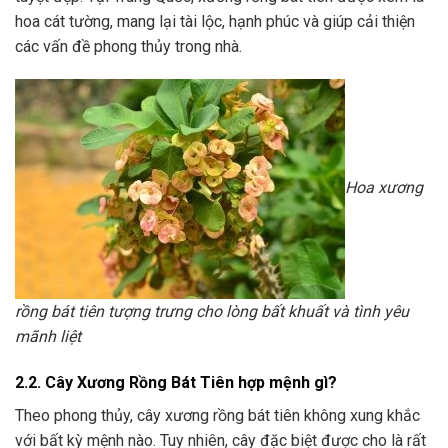
hoa cát tường, mang lại tài lộc, hạnh phúc và giúp cải thiện
các vấn đề phong thủy trong nhà.
Hoa xương
rồng bát tiên tượng trưng cho lòng bất khuất và tình yêu
mãnh liệt
2.2. Cây Xương Rồng Bát Tiên hợp mệnh gì?
Theo phong thủy, cây xương rồng bát tiên không xung khắc
với bất kỳ mệnh nào. Tuy nhiên, cây đặc biệt được cho là rất