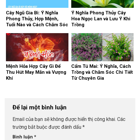
Cây Ngũ Gia Bì: Ý Nghĩa
Ý Nghĩa Phong Thủy Cây
Phong Thủy, Hợp Mệnh,
Hoa Ngọc Lan và Lưu Ý Khi
Tuổi Nào và Cách Chăm Sóc
Trồng
Mệnh Hỏa Hợp Cây Gì Để
Cẩm Tú Mai: Ý Nghĩa, Cách
Thu Hút May Mắn và Vượng
Trồng và Chăm Sóc Chi Tiết
Khí
Từ Chuyên Gia
Để lại một bình luận
Email của bạn sẽ không được hiển thị công khai.
Các
trường bắt buộc được đánh dấu
*
Bình luận
*