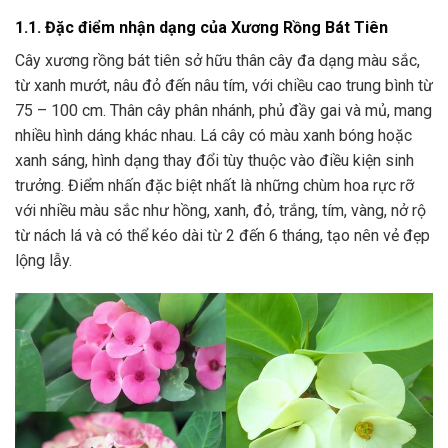
1.1. Đặc điểm nhận dạng của Xương Rồng Bát Tiên
Cây xương rồng bát tiên sở hữu thân cây đa dạng màu sắc,
từ xanh mướt, nâu đỏ đến nâu tím, với chiều cao trung bình từ
75 – 100 cm. Thân cây phân nhánh, phủ đầy gai và mủ, mang
nhiều hình dáng khác nhau. Lá cây có màu xanh bóng hoặc
xanh sáng, hình dạng thay đổi tùy thuộc vào điều kiện sinh
trưởng. Điểm nhấn đặc biệt nhất là những chùm hoa rực rỡ
với nhiều màu sắc như hồng, xanh, đỏ, trắng, tím, vàng, nở rộ
từ nách lá và có thể kéo dài từ 2 đến 6 tháng, tạo nên vẻ đẹp
lộng lẫy.