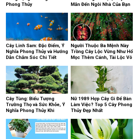
Phong Thủy
Mắn Đến Ngôi Nhà Của Bạn
Cây Linh Sam: Đặc Điểm, Ý
Người Thuộc Ba Mệnh Này
Nghĩa Phong Thủy và Hướng
Trồng Cây Lộc Vừng Như Hổ
Dẫn Chăm Sóc Chi Tiết
Mọc Thêm Cánh, Tài Lộc Vô
Biên
Cây Tùng: Biểu Tượng
Nữ 1989 Hợp Cây Gì Để Bàn
Trường Thọ và Sức Khỏe, Ý
Làm Việc? Top 5 Cây Phong
Nghĩa Phong Thủy Khi
Thủy Đẹp Nhất
Trồng Trước Nhà