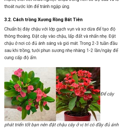
thoát nước lớn để tránh ngập úng.
3.2. Cách trồng Xương Rồng Bát Tiên
Chuẩn bị đáy chậu với lớp gạch vụn và xơ dừa để tạo độ
thông thoáng. Đặt cây vào chậu, lấp đất và nhấn nhẹ. Đặt
chậu ở nơi có đủ ánh sáng và gió mát. Trong 2-3 tuần đầu
sau khi trồng, tưới phun sương nhẹ nhàng 1-2 lần/ngày để
cung cấp độ ẩm.
Để cây
phát triển tốt bạn nên đặt chậu cây ở vị trí có đầy đủ ánh