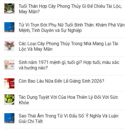
Tuổi Thân Hợp Cây Phong Thủy Gì Để Chiêu Tài Lộc,
May Mắn?
Tử Vi Trọn Đời Phụ Nữ Tuổi Bính Thân: Khám Phá Vận
Mệnh, Tình Duyên và Sự Nghiệp
Các Loại Cây Phong Thủy Trong Nhà Mang Lại Tài
Lộc Và May Mắn
Sinh năm 1971 mệnh gì, tuổi gì? Hợp tuổi, màu sắc
và hướng nào?
Còn Bao Lâu Nữa Đến Lễ Giáng Sinh 2026?
Tác Dụng Tuyệt Vời Của Hoa Thiên Lý Đối Với Sức
Khỏe
Sao Thái Âm Trong Tử Vi Đẩu Số: Ý Nghĩa Và Luận
Giải Chi Tiết