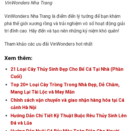
VinWonders Nha Trang
VinWonders Nha Trang là điểm đến lý tưởng để bạn khám
phá thế giới xương rồng và trải nghiệm vô số hoạt động giải
trí đỉnh cao. Hãy đến và tạo nên những kỷ niệm khó quên!
Tham khảo các ưu đãi VinWonders hot nhất
Xem thêm:
21 Loại Cây Thủy Sinh Đẹp Cho Bể Cá Tại Nhà (Phần
Cuối)
Top 20+ Loại Cây Trồng Trong Nhà Đẹp, Dễ Chăm,
Mang Lại Tài Lộc và May Mắn
Chính sách vận chuyển và giao nhận hàng hóa tại Cá
cảnh Hà Nội
Hướng Dẫn Chi Tiết Kỹ Thuật Buộc Rêu Thủy Sinh Lên
Đá và Lũa