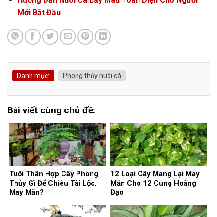
Hướng Dẫn Nuôi Cá Bảy Màu Toàn Diện Cho Người
Mới Bắt Đầu
Danh mục:
Phong thủy nuôi cá
Bài viết cùng chủ đề:
Tuổi Thân Hợp Cây Phong
12 Loại Cây Mang Lại May
Thủy Gì Để Chiêu Tài Lộc,
Mắn Cho 12 Cung Hoàng
May Mắn?
Đạo