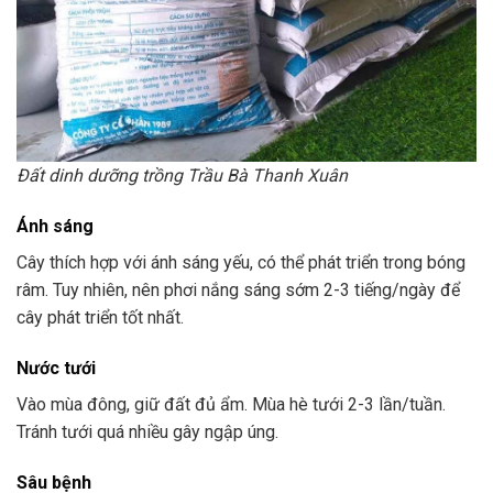
Đất dinh dưỡng trồng Trầu Bà Thanh Xuân
Ánh sáng
Cây thích hợp với ánh sáng yếu, có thể phát triển trong bóng
râm. Tuy nhiên, nên phơi nắng sáng sớm 2-3 tiếng/ngày để
cây phát triển tốt nhất.
Nước tưới
Vào mùa đông, giữ đất đủ ẩm. Mùa hè tưới 2-3 lần/tuần.
Tránh tưới quá nhiều gây ngập úng.
Sâu bệnh