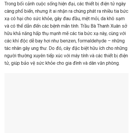
Trong bối cảnh cuộc sống hiện đại, các thiết bị điện tử ngày
càng phổ biến, nhưng ít ai nhận ra chúng phát ra nhiều tia bức
xạ có hại cho sức khỏe, gây đau đầu, mệt mỏi, da khô sạm
và có thể dẫn đến các bệnh mãn tính. Trầu Bà Thanh Xuân sở
hữu khả năng hấp thụ mạnh mẽ các tia bức xạ này, cùng với
các khí độc dễ bay hơi như benzen, formaldehyde – những
tác nhân gây ung thư. Do đó, cây đặc biệt hữu ích cho những
người thường xuyên tiếp xúc với máy tính và các thiết bị điện
tử, giúp bảo vệ sức khỏe cho gia đình và dân văn phòng.