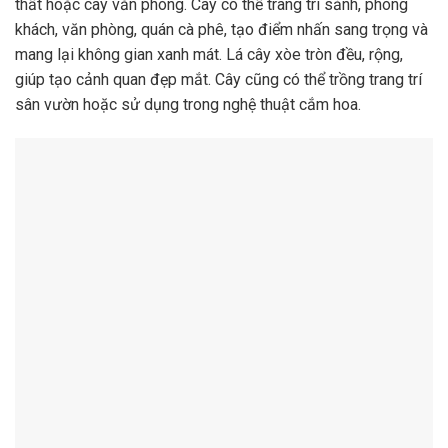
thất hoặc cây văn phòng. Cây có thể trang trí sảnh, phòng
khách, văn phòng, quán cà phê, tạo điểm nhấn sang trọng và
mang lại không gian xanh mát. Lá cây xòe tròn đều, rộng,
giúp tạo cảnh quan đẹp mắt. Cây cũng có thể trồng trang trí
sân vườn hoặc sử dụng trong nghệ thuật cắm hoa.