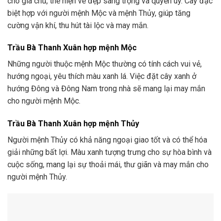
cho gia chủ, thể hiện vẻ đẹp sang trọng và quyền uy. Cây đặc
biệt hợp với người mệnh Mộc và mệnh Thủy, giúp tăng
cường vận khí, thu hút tài lộc và may mắn.
Trầu Bà Thanh Xuân hợp mệnh Mộc
Những người thuộc mệnh Mộc thường có tính cách vui vẻ,
hướng ngoại, yêu thích màu xanh lá. Việc đặt cây xanh ở
hướng Đông và Đông Nam trong nhà sẽ mang lại may mắn
cho người mệnh Mộc.
Trầu Bà Thanh Xuân hợp mệnh Thủy
Người mệnh Thủy có khả năng ngoại giao tốt và có thể hóa
giải những bất lợi. Màu xanh tượng trưng cho sự hòa bình và
cuộc sống, mang lại sự thoải mái, thư giãn và may mắn cho
người mệnh Thủy.