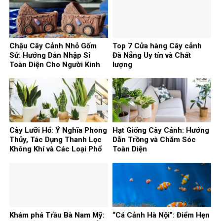
Chậu Cây Cảnh Nhỏ Gốm
Top 7 Cửa hàng Cây cảnh
Sứ: Hướng Dẫn Nhập Sỉ
Đà Nẵng Uy tín và Chất
Toàn Diện Cho Người Kinh
lượng
Doanh
Cây Lưỡi Hổ: Ý Nghĩa Phong
Hạt Giống Cây Cảnh: Hướng
Thủy, Tác Dụng Thanh Lọc
Dẫn Trồng và Chăm Sóc
Không Khí và Các Loại Phổ
Toàn Diện
Biến
Khám phá Trầu Bà Nam Mỹ:
“Cá Cảnh Hà Nội”: Điểm Hẹn