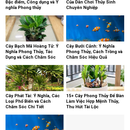
Đặc điểm, Công dụng và Ý
Của Dân Chơi Thủy Sinh
nghĩa Phong thủy
Chuyên Nghiệp
Cây Bạch Mã Hoàng Tử: Ý
Cây Bưởi Cảnh: Ý Nghĩa
Nghĩa Phong Thủy, Tác
Phong Thủy, Cách Trồng và
Dụng và Cách Chăm Sóc
Chăm Sóc Hiệu Quả
Cây Phát Tài: Ý Nghĩa, Các
15+ Cây Phong Thủy Để Bàn
Loại Phổ Biến và Cách
Làm Việc Hợp Mệnh Thủy,
Chăm Sóc Chi Tiết
Thu Hút Tài Lộc