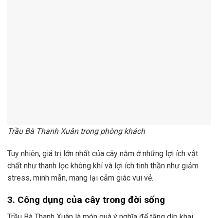
Trầu Bà Thanh Xuân trong phòng khách
Tuy nhiên, giá trị lớn nhất của cây nằm ở những lợi ích vật
chất như thanh lọc không khí và lợi ích tinh thần như giảm
stress, minh mẫn, mang lại cảm giác vui vẻ.
3. Công dụng của cây trong đời sống
Trầu Bà Thanh Xuân là món quà ý nghĩa để tặng dịp khai