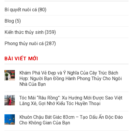
Bí quyết nuôi cá
(80)
Blog
(5)
Kiến thức thủy sinh
(359)
Phong thủy nuôi cá
(287)
BÀI VIẾT MỚI
Khám Phá Vẻ Đẹp và Ý Nghĩa Của Cây Trúc Bách
Hợp: Người Bạn Đồng Hành Phong Thủy Cho Ngôi
Nhà Của Bạn
Tóc Mái “Râu Rồng”: Xu Hướng Mới Được Sao Việt
Lăng Xê, Gợi Nhớ Kiểu Tóc Huyền Thoại
Khuôn Chậu Bát Giác 83cm – Tạo Dấu Ấn Độc Đáo
Cho Không Gian Của Bạn