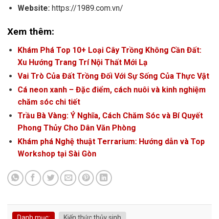
Website:
https://1989.com.vn/
Xem thêm:
Khám Phá Top 10+ Loại Cây Trồng Không Cần Đất:
Xu Hướng Trang Trí Nội Thất Mới Lạ
Vai Trò Của Đất Trồng Đối Với Sự Sống Của Thực Vật
Cá neon xanh – Đặc điểm, cách nuôi và kinh nghiệm
chăm sóc chi tiết
Trầu Bà Vàng: Ý Nghĩa, Cách Chăm Sóc và Bí Quyết
Phong Thủy Cho Dân Văn Phòng
Khám phá Nghệ thuật Terrarium: Hướng dẫn và Top
Workshop tại Sài Gòn
Danh mục:
Kiến thức thủy sinh