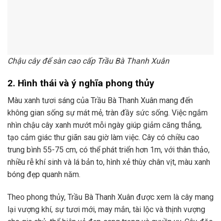
Chậu cây để sàn cao cấp Trầu Bà Thanh Xuân
2. Hình thái và ý nghĩa phong thủy
Màu xanh tươi sáng của Trầu Bà Thanh Xuân mang đến
không gian sống sự mát mẻ, tràn đầy sức sống. Việc ngắm
nhìn chậu cây xanh mướt mỗi ngày giúp giảm căng thẳng,
tạo cảm giác thư giãn sau giờ làm việc. Cây có chiều cao
trung bình 55-75 cm, có thể phát triển hơn 1m, với thân thảo,
nhiều rễ khí sinh và lá bản to, hình xẻ thùy chân vịt, màu xanh
bóng đẹp quanh năm.
Theo phong thủy, Trầu Bà Thanh Xuân được xem là cây mang
lại vượng khí, sự tươi mới, may mắn, tài lộc và thịnh vượng