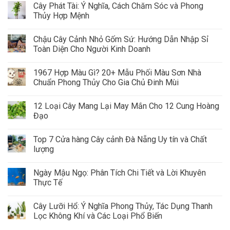
Cây Phát Tài: Ý Nghĩa, Cách Chăm Sóc và Phong
Thủy Hợp Mệnh
Chậu Cây Cảnh Nhỏ Gốm Sứ: Hướng Dẫn Nhập Sỉ
Toàn Diện Cho Người Kinh Doanh
1967 Hợp Màu Gì? 20+ Mẫu Phối Màu Sơn Nhà
Chuẩn Phong Thủy Cho Gia Chủ Đinh Mùi
12 Loại Cây Mang Lại May Mắn Cho 12 Cung Hoàng
Đạo
Top 7 Cửa hàng Cây cảnh Đà Nẵng Uy tín và Chất
lượng
Ngày Mậu Ngọ: Phân Tích Chi Tiết và Lời Khuyên
Thực Tế
Cây Lưỡi Hổ: Ý Nghĩa Phong Thủy, Tác Dụng Thanh
Lọc Không Khí và Các Loại Phổ Biến