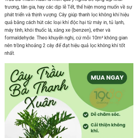
trương, tân gia, hay các dịp lễ Tết, thể hiện mong muốn về sự
phát triển và thịnh vượng. Cây giúp thanh lọc không khí hiệu
quả bằng cách hút các loại khí độc hại từ máy in, tủ lạnh,
máy tính, khói thuốc lá, xăng xe (benzen), ether và
formaldehyde. Theo khuyến nghị, cứ mỗi 10m² không gian
nên trồng khoảng 2 cây để đạt hiệu quả lọc không khí tốt
nhất.