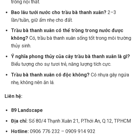
trồng nội thất.
Bao lâu tưới nước cho trầu bà thanh xuân?
2–3
lần/tuần, giữ ẩm nhẹ cho đất.
Trầu bà thanh xuân có thể trồng trong nước được
không?
Có, trầu bà thanh xuân sống tốt trong môi trường
thủy sinh.
Ý nghĩa phong thủy của cây trầu bà thanh xuân là gì?
Biểu tượng cho sự tươi trẻ, năng lượng tích cực.
Trầu bà thanh xuân có độc không?
Có nhựa gây ngứa
nhẹ, không nên ăn lá.
Liên hệ:
89 Landscape
Địa chỉ:
Số 80/4 Thạnh Xuân 21, P.Thới An, Q.12, TP.HCM
Hotline:
0906 776 232 – 0909 914 932