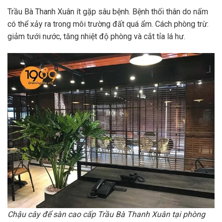
Trầu Bà Thanh Xuân ít gặp sâu bệnh. Bệnh thối thân do nấm
có thể xảy ra trong môi trường đất quá ẩm. Cách phòng trừ:
giảm tưới nước, tăng nhiệt độ phòng và cắt tỉa lá hư.
Chậu cây để sàn cao cấp Trầu Bà Thanh Xuân tại phòng