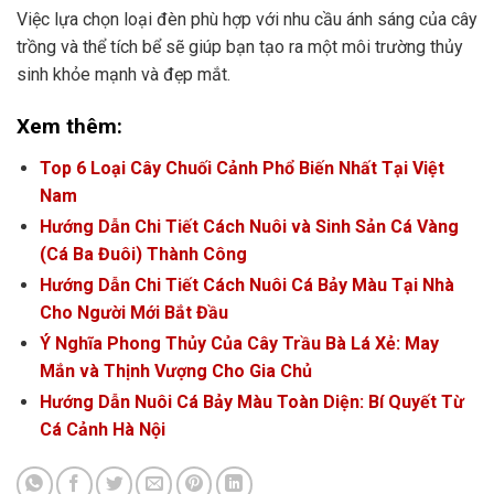
Việc lựa chọn loại đèn phù hợp với nhu cầu ánh sáng của cây
trồng và thể tích bể sẽ giúp bạn tạo ra một môi trường thủy
sinh khỏe mạnh và đẹp mắt.
Xem thêm:
Top 6 Loại Cây Chuối Cảnh Phổ Biến Nhất Tại Việt
Nam
Hướng Dẫn Chi Tiết Cách Nuôi và Sinh Sản Cá Vàng
(Cá Ba Đuôi) Thành Công
Hướng Dẫn Chi Tiết Cách Nuôi Cá Bảy Màu Tại Nhà
Cho Người Mới Bắt Đầu
Ý Nghĩa Phong Thủy Của Cây Trầu Bà Lá Xẻ: May
Mắn và Thịnh Vượng Cho Gia Chủ
Hướng Dẫn Nuôi Cá Bảy Màu Toàn Diện: Bí Quyết Từ
Cá Cảnh Hà Nội