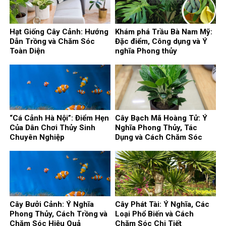
Hạt Giống Cây Cảnh: Hướng
Khám phá Trầu Bà Nam Mỹ:
Dẫn Trồng và Chăm Sóc
Đặc điểm, Công dụng và Ý
Toàn Diện
nghĩa Phong thủy
“Cá Cảnh Hà Nội”: Điểm Hẹn
Cây Bạch Mã Hoàng Tử: Ý
Của Dân Chơi Thủy Sinh
Nghĩa Phong Thủy, Tác
Chuyên Nghiệp
Dụng và Cách Chăm Sóc
Cây Bưởi Cảnh: Ý Nghĩa
Cây Phát Tài: Ý Nghĩa, Các
Phong Thủy, Cách Trồng và
Loại Phổ Biến và Cách
Chăm Sóc Hiệu Quả
Chăm Sóc Chi Tiết