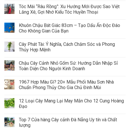
Tóc Mái “Râu Rồng”: Xu Hướng Mới Được Sao Việt
Lăng Xê, Gợi Nhớ Kiểu Tóc Huyền Thoại
Khuôn Chậu Bát Giác 83cm – Tạo Dấu Ấn Độc Đáo
Cho Không Gian Của Bạn
Cây Phát Tài: Ý Nghĩa, Cách Chăm Sóc và Phong
Thủy Hợp Mệnh
Chậu Cây Cảnh Nhỏ Gốm Sứ: Hướng Dẫn Nhập Sỉ
Toàn Diện Cho Người Kinh Doanh
1967 Hợp Màu Gì? 20+ Mẫu Phối Màu Sơn Nhà
Chuẩn Phong Thủy Cho Gia Chủ Đinh Mùi
12 Loại Cây Mang Lại May Mắn Cho 12 Cung Hoàng
Đạo
Top 7 Cửa hàng Cây cảnh Đà Nẵng Uy tín và Chất
lượng