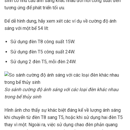
sinh có nhu cầu ánh sáng khác nhau đòi hỏi công suất đèn
tương ứng để phát triển tối ưu.
Để dễ hình dung, hãy xem xét các ví dụ về cường độ ánh
sáng với một bể 54 lít:
Sử dụng đèn T8 công suất 15W.
Sử dụng đèn T5 công suất 24W.
Sử dụng 2 đèn T5, mỗi đèn 24W.
So sánh cường độ ánh sáng với các loại đèn khác nhau
trong bể thủy sinh
Hình ảnh cho thấy sự khác biệt đáng kể về lượng ánh sáng
khi chuyển từ đèn T8 sang T5, hoặc khi sử dụng hai đèn T5
thay vì một. Ngoài ra, việc sử dụng chao đèn phản quang