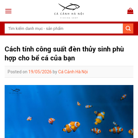
Skip
to
content
Tìm
kiếm:
Cách tính công suất đèn thủy sinh phù
hợp cho bể cá của bạn
Posted on
19/05/2026
by
Cá Cảnh Hà Nội