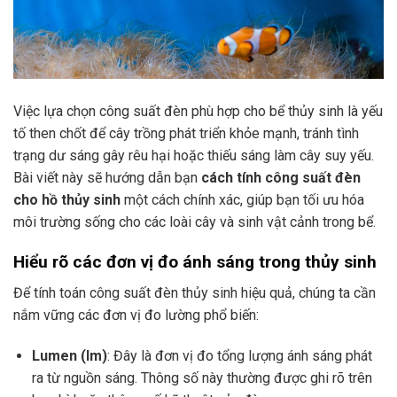
Việc lựa chọn công suất đèn phù hợp cho bể thủy sinh là yếu
tố then chốt để cây trồng phát triển khỏe mạnh, tránh tình
trạng dư sáng gây rêu hại hoặc thiếu sáng làm cây suy yếu.
Bài viết này sẽ hướng dẫn bạn
cách tính công suất đèn
cho hồ thủy sinh
một cách chính xác, giúp bạn tối ưu hóa
môi trường sống cho các loài cây và sinh vật cảnh trong bể.
Hiểu rõ các đơn vị đo ánh sáng trong thủy sinh
Để tính toán công suất đèn thủy sinh hiệu quả, chúng ta cần
nắm vững các đơn vị đo lường phổ biến:
Lumen (lm)
: Đây là đơn vị đo tổng lượng ánh sáng phát
ra từ nguồn sáng. Thông số này thường được ghi rõ trên