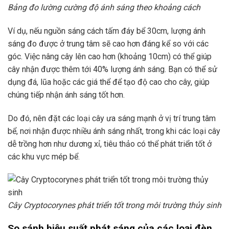
Bảng đo lường cường độ ánh sáng theo khoảng cách
Ví dụ, nếu nguồn sáng cách tấm đáy bể 30cm, lượng ánh
sáng đo được ở trung tâm sẽ cao hơn đáng kể so với các
góc. Việc nâng cây lên cao hơn (khoảng 10cm) có thể giúp
cây nhận được thêm tới 40% lượng ánh sáng. Bạn có thể sử
dụng đá, lũa hoặc các giá thể để tạo độ cao cho cây, giúp
chúng tiếp nhận ánh sáng tốt hơn.
Do đó, nên đặt các loại cây ưa sáng mạnh ở vị trí trung tâm
bể, nơi nhận được nhiều ánh sáng nhất, trong khi các loại cây
dễ trồng hơn như dương xỉ, tiêu thảo có thể phát triển tốt ở
các khu vực mép bể.
Cây Cryptocorynes phát triển tốt trong môi trường thủy sinh
So sánh hiệu suất phát sáng của các loại đèn