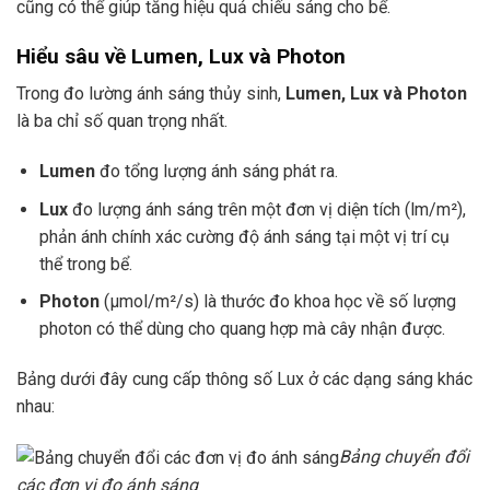
cũng có thể giúp tăng hiệu quả chiếu sáng cho bể.
Hiểu sâu về Lumen, Lux và Photon
Trong đo lường ánh sáng thủy sinh,
Lumen, Lux và Photon
là ba chỉ số quan trọng nhất.
Lumen
đo tổng lượng ánh sáng phát ra.
Lux
đo lượng ánh sáng trên một đơn vị diện tích (lm/m²),
phản ánh chính xác cường độ ánh sáng tại một vị trí cụ
thể trong bể.
Photon
(µmol/m²/s) là thước đo khoa học về số lượng
photon có thể dùng cho quang hợp mà cây nhận được.
Bảng dưới đây cung cấp thông số Lux ở các dạng sáng khác
nhau:
Bảng chuyển đổi
các đơn vị đo ánh sáng