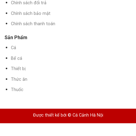
Chính sách đổi trả
Chính sách bảo mật
Chính sách thanh toán
Sản Phẩm
Cá
Bể cá
Thiết bị
Thức ăn
Thuốc
Được thiết kế bới © Cá Cảnh Hà Nội