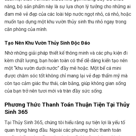
năng, bộ sản phẩm này là sự lựa chọn lý tưởng cho những ai
đam mê vẻ đẹp của các loài tép nước ngọt nhỏ, cá nhỏ, hoặc
muốn tạo dựng một khu vườn thủy sinh thu nhỏ ngay trong
căn phòng của mình.
Tạo Nên Khu Vườn Thủy Sinh Độc Đáo
Nhờ những giải pháp thiết kế thông minh và các phụ kiện đi
kèm chất lượng, bạn hoàn toàn có thể dễ dàng kiến tạo nên
một “khu vườn dưới nước” đầy mê hoặc. Một bể cá mini
được chăm sóc tốt không chỉ mang lại vẻ đẹp thẩm mỹ mà
còn tạo cảm giác thư thái, cân bằng, giúp không gian sống
của bạn trở nên tươi mới và tràn đầy sức sống.
Phương Thức Thanh Toán Thuận Tiện Tại Thủy
Sinh 365
Tại Thủy Sinh 365, chúng tôi hiểu rằng sự tiện lợi là yếu tố
quan trọng hàng đầu. Ngoài các phương thức thanh toán