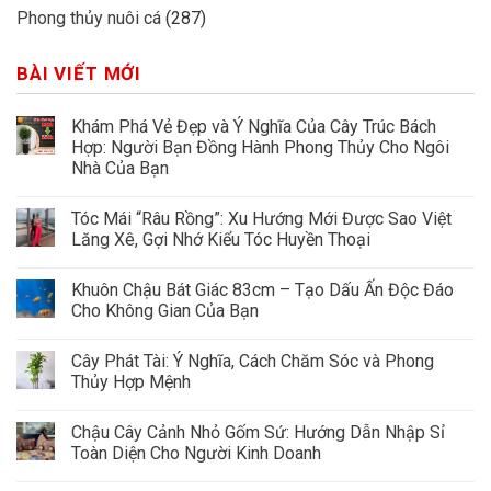
Phong thủy nuôi cá
(287)
BÀI VIẾT MỚI
Khám Phá Vẻ Đẹp và Ý Nghĩa Của Cây Trúc Bách
Hợp: Người Bạn Đồng Hành Phong Thủy Cho Ngôi
Nhà Của Bạn
Tóc Mái “Râu Rồng”: Xu Hướng Mới Được Sao Việt
Lăng Xê, Gợi Nhớ Kiểu Tóc Huyền Thoại
Khuôn Chậu Bát Giác 83cm – Tạo Dấu Ấn Độc Đáo
Cho Không Gian Của Bạn
Cây Phát Tài: Ý Nghĩa, Cách Chăm Sóc và Phong
Thủy Hợp Mệnh
Chậu Cây Cảnh Nhỏ Gốm Sứ: Hướng Dẫn Nhập Sỉ
Toàn Diện Cho Người Kinh Doanh