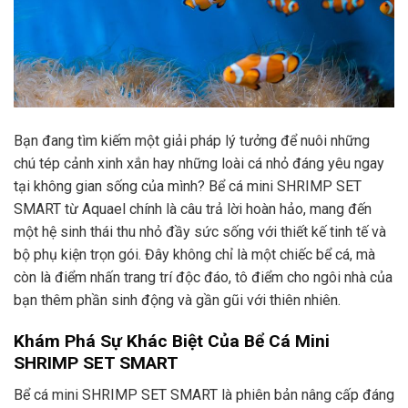
Bạn đang tìm kiếm một giải pháp lý tưởng để nuôi những
chú tép cảnh xinh xắn hay những loài cá nhỏ đáng yêu ngay
tại không gian sống của mình? Bể cá mini SHRIMP SET
SMART từ Aquael chính là câu trả lời hoàn hảo, mang đến
một hệ sinh thái thu nhỏ đầy sức sống với thiết kế tinh tế và
bộ phụ kiện trọn gói. Đây không chỉ là một chiếc bể cá, mà
còn là điểm nhấn trang trí độc đáo, tô điểm cho ngôi nhà của
bạn thêm phần sinh động và gần gũi với thiên nhiên.
Khám Phá Sự Khác Biệt Của Bể Cá Mini
SHRIMP SET SMART
Bể cá mini SHRIMP SET SMART là phiên bản nâng cấp đáng