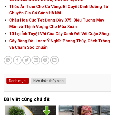
Thức Ăn Tươi Cho Cá Vàng: Bí Quyết Dinh Dưỡng Từ
Chuyên Gia Cá Cảnh Hà Nội
Chậu Hoa Cúc Tết Đong Đầy 075: Biểu Tượng May
Mắn và Thịnh Vượng Cho Mùa Xuân
10 Lợi Ích Tuyệt Vời Của Cây Xanh Đối Với Cuộc Sống
Cây Bàng Đài Loan: Ý Nghĩa Phong Thủy, Cách Trồng
và Chăm Sóc Chuẩn
Danh mục:
Kiến thức thủy sinh
Bài viết cùng chủ đề: