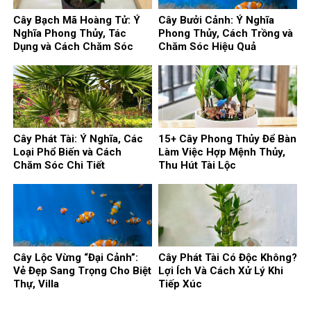
Cây Bạch Mã Hoàng Tử: Ý
Cây Bưởi Cảnh: Ý Nghĩa
Nghĩa Phong Thủy, Tác
Phong Thủy, Cách Trồng và
Dụng và Cách Chăm Sóc
Chăm Sóc Hiệu Quả
Cây Phát Tài: Ý Nghĩa, Các
15+ Cây Phong Thủy Để Bàn
Loại Phổ Biến và Cách
Làm Việc Hợp Mệnh Thủy,
Chăm Sóc Chi Tiết
Thu Hút Tài Lộc
Cây Lộc Vừng “Đại Cảnh”:
Cây Phát Tài Có Độc Không?
Vẻ Đẹp Sang Trọng Cho Biệt
Lợi Ích Và Cách Xử Lý Khi
Thự, Villa
Tiếp Xúc