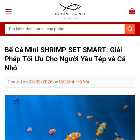
Skip
to
content
Tìm
kiếm:
Bể Cá Mini SHRIMP SET SMART: Giải
Pháp Tối Ưu Cho Người Yêu Tép và Cá
Nhỏ
Posted on
03/03/2026
by
Cá Cảnh Hà Nội