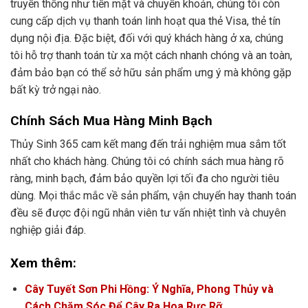
truyền thống như tiền mặt và chuyển khoản, chúng tôi còn
cung cấp dịch vụ thanh toán linh hoạt qua thẻ Visa, thẻ tín
dụng nội địa. Đặc biệt, đối với quý khách hàng ở xa, chúng
tôi hỗ trợ thanh toán từ xa một cách nhanh chóng và an toàn,
đảm bảo bạn có thể sở hữu sản phẩm ưng ý mà không gặp
bất kỳ trở ngại nào.
Chính Sách Mua Hàng Minh Bạch
Thủy Sinh 365 cam kết mang đến trải nghiệm mua sắm tốt
nhất cho khách hàng. Chúng tôi có chính sách mua hàng rõ
ràng, minh bạch, đảm bảo quyền lợi tối đa cho người tiêu
dùng. Mọi thắc mắc về sản phẩm, vận chuyển hay thanh toán
đều sẽ được đội ngũ nhân viên tư vấn nhiệt tình và chuyên
nghiệp giải đáp.
Xem thêm:
Cây Tuyết Sơn Phi Hồng: Ý Nghĩa, Phong Thủy và
Cách Chăm Sóc Để Cây Ra Hoa Rực Rỡ