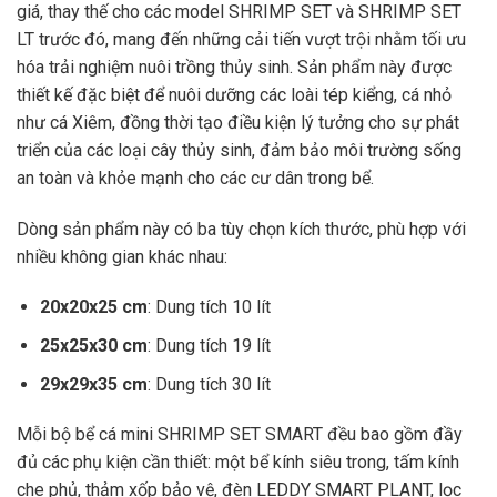
giá, thay thế cho các model SHRIMP SET và SHRIMP SET
LT trước đó, mang đến những cải tiến vượt trội nhằm tối ưu
hóa trải nghiệm nuôi trồng thủy sinh. Sản phẩm này được
thiết kế đặc biệt để nuôi dưỡng các loài tép kiểng, cá nhỏ
như cá Xiêm, đồng thời tạo điều kiện lý tưởng cho sự phát
triển của các loại cây thủy sinh, đảm bảo môi trường sống
an toàn và khỏe mạnh cho các cư dân trong bể.
Dòng sản phẩm này có ba tùy chọn kích thước, phù hợp với
nhiều không gian khác nhau:
20x20x25 cm
: Dung tích 10 lít
25x25x30 cm
: Dung tích 19 lít
29x29x35 cm
: Dung tích 30 lít
Mỗi bộ bể cá mini SHRIMP SET SMART đều bao gồm đầy
đủ các phụ kiện cần thiết: một bể kính siêu trong, tấm kính
che phủ, thảm xốp bảo vệ, đèn LEDDY SMART PLANT, lọc