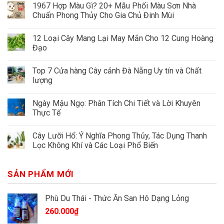
1967 Hợp Màu Gì? 20+ Mẫu Phối Màu Sơn Nhà
Chuẩn Phong Thủy Cho Gia Chủ Đinh Mùi
12 Loại Cây Mang Lại May Mắn Cho 12 Cung Hoàng
Đạo
Top 7 Cửa hàng Cây cảnh Đà Nẵng Uy tín và Chất
lượng
Ngày Mậu Ngọ: Phân Tích Chi Tiết và Lời Khuyên
Thực Tế
Cây Lưỡi Hổ: Ý Nghĩa Phong Thủy, Tác Dụng Thanh
Lọc Không Khí và Các Loại Phổ Biến
SẢN PHẨM MỚI
Phù Du Thái - Thức Ăn San Hô Dạng Lỏng
260.000
₫