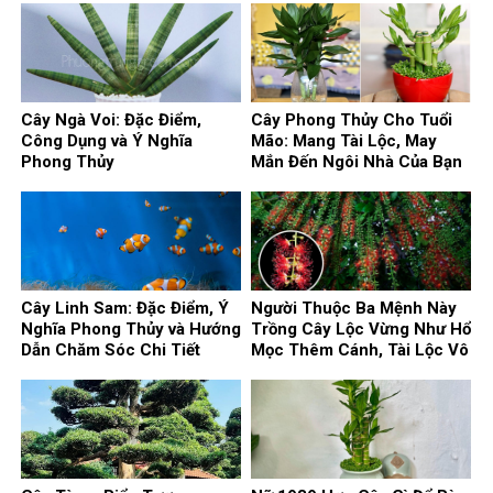
Cây Ngà Voi: Đặc Điểm,
Cây Phong Thủy Cho Tuổi
Công Dụng và Ý Nghĩa
Mão: Mang Tài Lộc, May
Phong Thủy
Mắn Đến Ngôi Nhà Của Bạn
Cây Linh Sam: Đặc Điểm, Ý
Người Thuộc Ba Mệnh Này
Nghĩa Phong Thủy và Hướng
Trồng Cây Lộc Vừng Như Hổ
Dẫn Chăm Sóc Chi Tiết
Mọc Thêm Cánh, Tài Lộc Vô
Biên