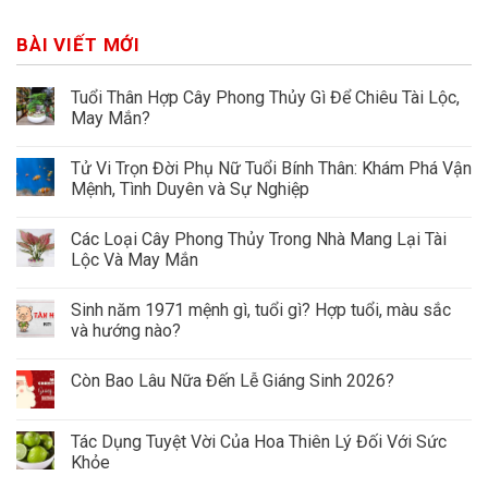
BÀI VIẾT MỚI
Tuổi Thân Hợp Cây Phong Thủy Gì Để Chiêu Tài Lộc,
May Mắn?
Tử Vi Trọn Đời Phụ Nữ Tuổi Bính Thân: Khám Phá Vận
Mệnh, Tình Duyên và Sự Nghiệp
Các Loại Cây Phong Thủy Trong Nhà Mang Lại Tài
Lộc Và May Mắn
Sinh năm 1971 mệnh gì, tuổi gì? Hợp tuổi, màu sắc
và hướng nào?
Còn Bao Lâu Nữa Đến Lễ Giáng Sinh 2026?
Tác Dụng Tuyệt Vời Của Hoa Thiên Lý Đối Với Sức
Khỏe