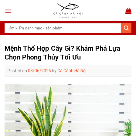
Skip
to
content
Tìm
kiếm:
Mệnh Thổ Hợp Cây Gì? Khám Phá Lựa
Chọn Phong Thủy Tối Ưu
Posted on
03/06/2026
by
Cá Cảnh Hà Nội