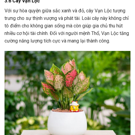
3.6 Cây Vạn Lộc
Với sự hòa quyện giữa sắc xanh và đỏ, cây Vạn Lộc tượng
trưng cho sự thịnh vượng và phát tài. Loài cây này không chỉ
tô điểm cho không gian sống mà còn giúp gia chủ thu hút
nhiều cơ hội tài chính. Đối với người mệnh Thổ, Vạn Lộc tăng
cường năng lượng tích cực và mang lại thành công.