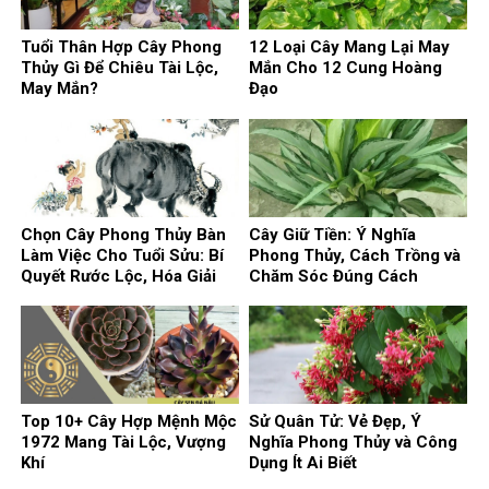
Tuổi Thân Hợp Cây Phong
12 Loại Cây Mang Lại May
Thủy Gì Để Chiêu Tài Lộc,
Mắn Cho 12 Cung Hoàng
May Mắn?
Đạo
Chọn Cây Phong Thủy Bàn
Cây Giữ Tiền: Ý Nghĩa
Làm Việc Cho Tuổi Sửu: Bí
Phong Thủy, Cách Trồng và
Quyết Rước Lộc, Hóa Giải
Chăm Sóc Đúng Cách
Vận Xui
Top 10+ Cây Hợp Mệnh Mộc
Sử Quân Tử: Vẻ Đẹp, Ý
1972 Mang Tài Lộc, Vượng
Nghĩa Phong Thủy và Công
Khí
Dụng Ít Ai Biết