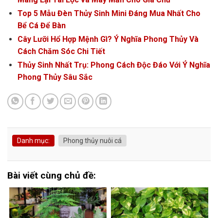
Top 5 Mẫu Đèn Thủy Sinh Mini Đáng Mua Nhất Cho
Bể Cá Để Bàn
Cây Lưỡi Hổ Hợp Mệnh Gì? Ý Nghĩa Phong Thủy Và
Cách Chăm Sóc Chi Tiết
Thủy Sinh Nhất Trụ: Phong Cách Độc Đáo Với Ý Nghĩa
Phong Thủy Sâu Sắc
Danh mục:
Phong thủy nuôi cá
Bài viết cùng chủ đề: