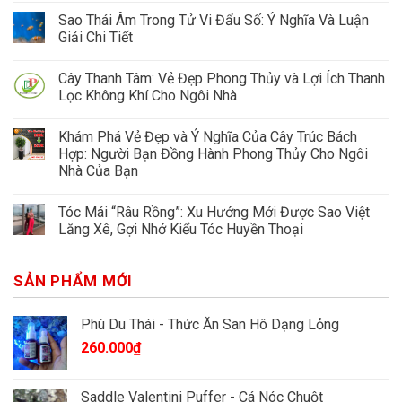
Sao Thái Âm Trong Tử Vi Đẩu Số: Ý Nghĩa Và Luận
Giải Chi Tiết
Cây Thanh Tâm: Vẻ Đẹp Phong Thủy và Lợi Ích Thanh
Lọc Không Khí Cho Ngôi Nhà
Khám Phá Vẻ Đẹp và Ý Nghĩa Của Cây Trúc Bách
Hợp: Người Bạn Đồng Hành Phong Thủy Cho Ngôi
Nhà Của Bạn
Tóc Mái “Râu Rồng”: Xu Hướng Mới Được Sao Việt
Lăng Xê, Gợi Nhớ Kiểu Tóc Huyền Thoại
SẢN PHẨM MỚI
Phù Du Thái - Thức Ăn San Hô Dạng Lỏng
260.000
₫
Saddle Valentini Puffer - Cá Nóc Chuột