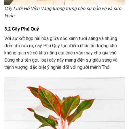
Cây Lưỡi Hổ Viền Vàng tượng trưng cho sự bảo vệ và sức
khỏe
3.2 Cây Phú Quý
Với sự kết hợp hài hòa giữa sắc xanh tươi sáng và những
đốm đỏ rực rỡ, cây Phú Quý tạo điểm nhấn ấn tượng cho
không gian và có khả năng cải thiện vận may cho gia chủ.
Đúng như tên gọi, loại cây này mang đến sự giàu sang và
thịnh vượng, đặc biệt ý nghĩa đối với người mệnh Thổ.