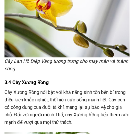
Cây Lan Hồ Điệp Vàng tượng trưng cho may mắn và thành
công
3.4 Cây Xương Rồng
Cây Xương Rồng nổi bật với khả năng sinh tồn bền bỉ trong
điều kiện khắc nghiệt, thể hiện sức sống mãnh liệt. Cây còn
có công dụng xua đuổi tà khí, mang lại sự bảo vệ cho gia
chủ. Đối với người mệnh Thổ, cây Xương Rồng tiếp thêm sức
mạnh để vượt qua mọi thử thách.