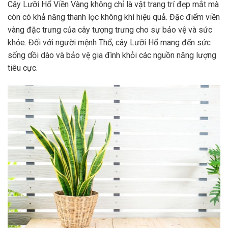
Cây Lưỡi Hổ Viền Vàng không chỉ là vật trang trí đẹp mắt mà
còn có khả năng thanh lọc không khí hiệu quả. Đặc điểm viền
vàng đặc trưng của cây tượng trưng cho sự bảo vệ và sức
khỏe. Đối với người mệnh Thổ, cây Lưỡi Hổ mang đến sức
sống dồi dào và bảo vệ gia đình khỏi các nguồn năng lượng
tiêu cực.