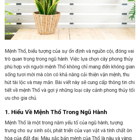
Mệnh Thổ, biểu tượng của sự ổn định và nguồn cội, đóng vai
trò quan trọng trong ngũ hành. Việc lựa chọn cây phong thủy
phù hợp với người mệnh Thổ không chỉ mang đến không gian
sống tươi mới mà còn có khả năng cải thiện vận mệnh, thu
hút tài lộc và may mắn. Bài viết này sẽ cung cấp thông tin chi
tiết về mệnh Thổ và gợi ý những loại cây cảnh phong thủy tối
ưu cho gia chủ.
1. Hiểu Về Mệnh Thổ Trong Ngũ Hành
Mệnh Thổ là một trong năm yếu tố của ngũ hành, tượng
trưng cho sự sinh sôi, phát triển của vạn vật và tính chất ôn
hòa của đất đai. Màu sắc bản mệnh của Thổ là nâu và vàng.