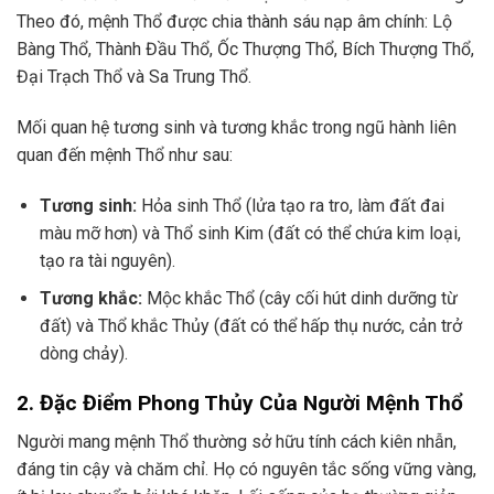
Theo đó, mệnh Thổ được chia thành sáu nạp âm chính: Lộ
Bàng Thổ, Thành Đầu Thổ, Ốc Thượng Thổ, Bích Thượng Thổ,
Đại Trạch Thổ và Sa Trung Thổ.
Mối quan hệ tương sinh và tương khắc trong ngũ hành liên
quan đến mệnh Thổ như sau:
Tương sinh:
Hỏa sinh Thổ (lửa tạo ra tro, làm đất đai
màu mỡ hơn) và Thổ sinh Kim (đất có thể chứa kim loại,
tạo ra tài nguyên).
Tương khắc:
Mộc khắc Thổ (cây cối hút dinh dưỡng từ
đất) và Thổ khắc Thủy (đất có thể hấp thụ nước, cản trở
dòng chảy).
2. Đặc Điểm Phong Thủy Của Người Mệnh Thổ
Người mang mệnh Thổ thường sở hữu tính cách kiên nhẫn,
đáng tin cậy và chăm chỉ. Họ có nguyên tắc sống vững vàng,