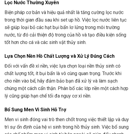
Lọc Nước Thường Xuyên
Biện pháp cơ bản và hiệu quả nhất là tăng cường lọc nước
trong thời gian đầu sau khi set up hồ. Việc lọc nước liên tục
sẽ giúp loại bỏ các hạt bụi bẩn lơ lửng trong môi trường
nước, từ đó cải thiện độ trong của hồ và tạo điều kiện sống
tốt hơn cho cá và các sinh vật thủy sinh.
Lựa Chọn Nền Hồ Chất Lượng và Xử Lý Đúng Cách
Đối với vấn đề xì nền, việc lựa chọn loại nền thủy sinh có
chất lượng tốt, ít bụi bẩn là vô cùng quan trọng. Trước khi
cho nền vào bể, hãy đảm bảo bạn đã xử lý và làm sạch
chúng một cách cẩn thận. Phân bố các lớp nền một cách hợp
lý cũng giúp hạn chế tối đa nguy cơ xì nền.
Bổ Sung Men Vi Sinh Hỗ Trợ
Men vi sinh đóng vai trò then chốt trong việc thiết lập và duy
trì sự ổn định của hệ vi sinh trong hồ thủy sinh. Việc bổ sung