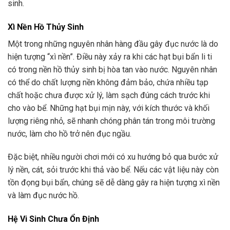
sinh.
Xì Nền Hồ Thủy Sinh
Một trong những nguyên nhân hàng đầu gây đục nước là do
hiện tượng “xì nền”. Điều này xảy ra khi các hạt bụi bẩn li ti
có trong nền hồ thủy sinh bị hòa tan vào nước. Nguyên nhân
có thể do chất lượng nền không đảm bảo, chứa nhiều tạp
chất hoặc chưa được xử lý, làm sạch đúng cách trước khi
cho vào bể. Những hạt bụi mịn này, với kích thước và khối
lượng riêng nhỏ, sẽ nhanh chóng phân tán trong môi trường
nước, làm cho hồ trở nên đục ngầu.
Đặc biệt, nhiều người chơi mới có xu hướng bỏ qua bước xử
lý nền, cát, sỏi trước khi thả vào bể. Nếu các vật liệu này còn
tồn đọng bụi bẩn, chúng sẽ dễ dàng gây ra hiện tượng xì nền
và làm đục nước hồ.
Hệ Vi Sinh Chưa Ổn Định