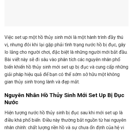
Việc set up một hồ thủy sinh mới là một hành trình đầy thú
vị, nhưng đôi khi lại gặp phải tình trạng nước hồ bị đục, gây
lo lắng cho người chơi, đặc biệt là những người mới bắt đầu.
Bài viết này sẽ đi sâu vào phân tích các nguyên nhân phổ
biến khiến hồ thủy sinh mới set up bị đục và cung cấp những
giải pháp hiệu quả để bạn có thể sớm sở hữu một không
gian thủy sinh trong lành và đẹp mắt.
Nguyên Nhân Hồ Thủy Sinh Mới Set Up Bị Đục
Nước
Hiện tượng nước hồ thủy sinh bị đục sau khi mới set up là
điều khá phổ biến. Điều này thường bắt nguồn từ hai nguyên
nhân chính: chất lượng nền hồ và sự chưa ổn định của hệ vi