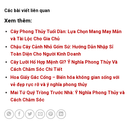
Các bài viết liên quan
Xem thêm:
Cây Phong Thủy Tuổi Dần: Lựa Chọn Mang May Mắn
và Tài Lộc Cho Gia Chủ
Chậu Cây Cảnh Nhỏ Gốm Sứ: Hướng Dẫn Nhập Sỉ
Toàn Diện Cho Người Kinh Doanh
Cây Lưỡi Hổ Hợp Mệnh Gì? Ý Nghĩa Phong Thủy Và
Cách Chăm Sóc Chi Tiết
Hoa Giấy Gác Cổng – Biến hóa không gian sống với
vẻ đẹp rực rỡ và ý nghĩa phong thủy
Mai Tứ Quý Trồng Trước Nhà: Ý Nghĩa Phong Thủy và
Cách Chăm Sóc