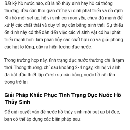
Bất kỳ hồ nước nào, dù là hồ thủy sinh hay hồ cá thông
thường, đều cần thời gian để hệ vi sinh phát triển và ổn định.
Khi hồ mới set up, hệ vi sinh còn non yếu, chưa đủ mạnh để
xử lý các chất thải và duy trì sự cân bằng sinh thái. Sự thiếu
ổn định này có thể dẫn đến việc các vi sinh vật có hại phát
triển mạnh hơn, làm phân hủy các chất hữu cơ và giải phóng
các hạt lơ lửng, gây ra hiện tượng đục nước.
Trong trường hợp này, tình trạng đục nước thường chỉ là tạm
thời. Thông thường, chỉ sau khoảng 2-4 ngày, khi hệ vi sinh
đã bắt đầu thiết lập được sự cân bằng, nước hồ sẽ dần
trong trở lại.
Giải Pháp Khắc Phục Tình Trạng Đục Nước Hồ
Thủy Sinh
Để giải quyết vấn đề nước hồ thủy sinh mới set up bị đục,
bạn có thể áp dụng các biện pháp sau: