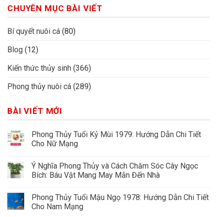
CHUYÊN MỤC BÀI VIẾT
Bí quyết nuôi cá
(80)
Blog
(12)
Kiến thức thủy sinh
(366)
Phong thủy nuôi cá
(289)
BÀI VIẾT MỚI
Phong Thủy Tuổi Kỷ Mùi 1979: Hướng Dẫn Chi Tiết
Cho Nữ Mạng
Ý Nghĩa Phong Thủy và Cách Chăm Sóc Cây Ngọc
Bích: Báu Vật Mang May Mắn Đến Nhà
Phong Thủy Tuổi Mậu Ngọ 1978: Hướng Dẫn Chi Tiết
Cho Nam Mạng