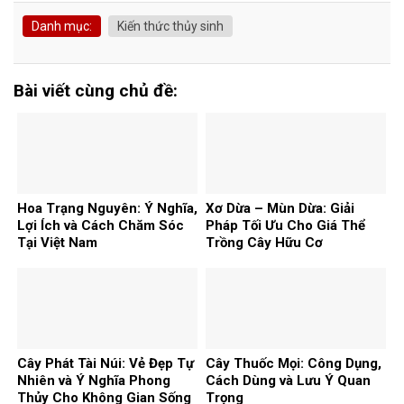
Danh mục:
Kiến thức thủy sinh
Bài viết cùng chủ đề:
Hoa Trạng Nguyên: Ý Nghĩa,
Xơ Dừa – Mùn Dừa: Giải
Lợi Ích và Cách Chăm Sóc
Pháp Tối Ưu Cho Giá Thể
Tại Việt Nam
Trồng Cây Hữu Cơ
Cây Phát Tài Núi: Vẻ Đẹp Tự
Cây Thuốc Mọi: Công Dụng,
Nhiên và Ý Nghĩa Phong
Cách Dùng và Lưu Ý Quan
Thủy Cho Không Gian Sống
Trọng