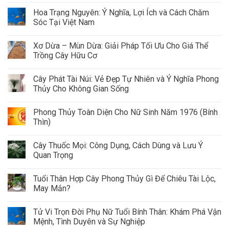
Hoa Trạng Nguyên: Ý Nghĩa, Lợi Ích và Cách Chăm
Sóc Tại Việt Nam
Xơ Dừa – Mùn Dừa: Giải Pháp Tối Ưu Cho Giá Thể
Trồng Cây Hữu Cơ
Cây Phát Tài Núi: Vẻ Đẹp Tự Nhiên và Ý Nghĩa Phong
Thủy Cho Không Gian Sống
Phong Thủy Toàn Diện Cho Nữ Sinh Năm 1976 (Bính
Thìn)
Cây Thuốc Mọi: Công Dụng, Cách Dùng và Lưu Ý
Quan Trọng
Tuổi Thân Hợp Cây Phong Thủy Gì Để Chiêu Tài Lộc,
May Mắn?
Tử Vi Trọn Đời Phụ Nữ Tuổi Bính Thân: Khám Phá Vận
Mệnh, Tình Duyên và Sự Nghiệp