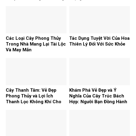
Các Loại Cây Phong Thủy
Tác Dụng Tuyệt Vời Của Hoa
Trong Nhà Mang Lại Tài Lộc
Thiên Lý Đối Với Sức Khỏe
Và May Mắn
Cây Thanh Tâm: Vẻ Đẹp
Khám Phá Vẻ Đẹp và Ý
Phong Thủy và Lợi Ích
Nghĩa Của Cây Trúc Bách
Thanh Lọc Không Khí Cho
Hợp: Người Bạn Đồng Hành
Ngôi Nhà
Phong Thủy Cho Ngôi Nhà
Của Bạn