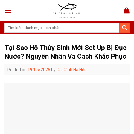
Skip
to
content
Tìm
kiếm:
Tại Sao Hồ Thủy Sinh Mới Set Up Bị Đục
Nước? Nguyên Nhân Và Cách Khắc Phục
Posted on
19/05/2026
by
Cá Cảnh Hà Nội