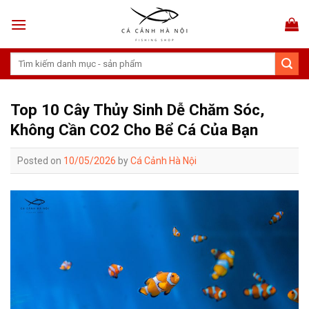
Skip
to
content
Tìm
kiếm:
Top 10 Cây Thủy Sinh Dễ Chăm Sóc,
Không Cần CO2 Cho Bể Cá Của Bạn
Posted on
10/05/2026
by
Cá Cảnh Hà Nội