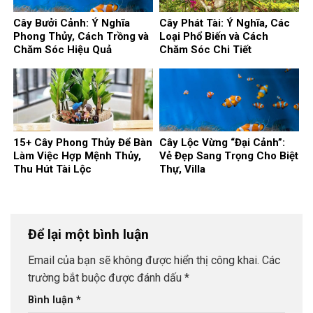
Cây Bưởi Cảnh: Ý Nghĩa
Cây Phát Tài: Ý Nghĩa, Các
Phong Thủy, Cách Trồng và
Loại Phổ Biến và Cách
Chăm Sóc Hiệu Quả
Chăm Sóc Chi Tiết
15+ Cây Phong Thủy Để Bàn
Cây Lộc Vừng “Đại Cảnh”:
Làm Việc Hợp Mệnh Thủy,
Vẻ Đẹp Sang Trọng Cho Biệt
Thu Hút Tài Lộc
Thự, Villa
Để lại một bình luận
Email của bạn sẽ không được hiển thị công khai.
Các
trường bắt buộc được đánh dấu
*
Bình luận
*