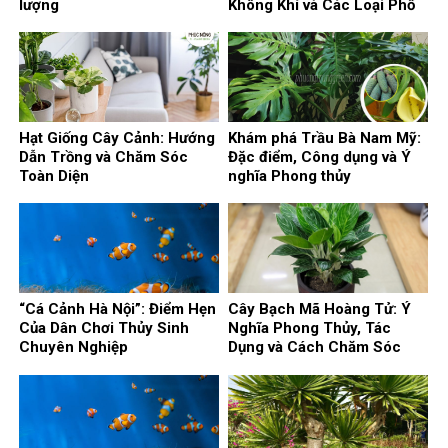
lượng
Không Khí và Các Loại Phổ
Biến
Hạt Giống Cây Cảnh: Hướng
Khám phá Trầu Bà Nam Mỹ:
Dẫn Trồng và Chăm Sóc
Đặc điểm, Công dụng và Ý
Toàn Diện
nghĩa Phong thủy
“Cá Cảnh Hà Nội”: Điểm Hẹn
Cây Bạch Mã Hoàng Tử: Ý
Của Dân Chơi Thủy Sinh
Nghĩa Phong Thủy, Tác
Chuyên Nghiệp
Dụng và Cách Chăm Sóc