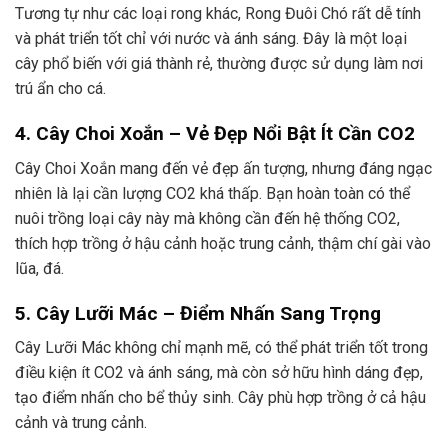
Tương tự như các loại rong khác, Rong Đuôi Chó rất dễ tính
và phát triển tốt chỉ với nước và ánh sáng. Đây là một loại
cây phổ biến với giá thành rẻ, thường được sử dụng làm nơi
trú ẩn cho cá.
4. Cây Choi Xoắn – Vẻ Đẹp Nổi Bật Ít Cần CO2
Cây Choi Xoắn mang đến vẻ đẹp ấn tượng, nhưng đáng ngạc
nhiên là lại cần lượng CO2 khá thấp. Bạn hoàn toàn có thể
nuôi trồng loại cây này mà không cần đến hệ thống CO2,
thích hợp trồng ở hậu cảnh hoặc trung cảnh, thậm chí gài vào
lũa, đá.
5. Cây Lưỡi Mác – Điểm Nhấn Sang Trọng
Cây Lưỡi Mác không chỉ mạnh mẽ, có thể phát triển tốt trong
điều kiện ít CO2 và ánh sáng, mà còn sở hữu hình dáng đẹp,
tạo điểm nhấn cho bể thủy sinh. Cây phù hợp trồng ở cả hậu
cảnh và trung cảnh.