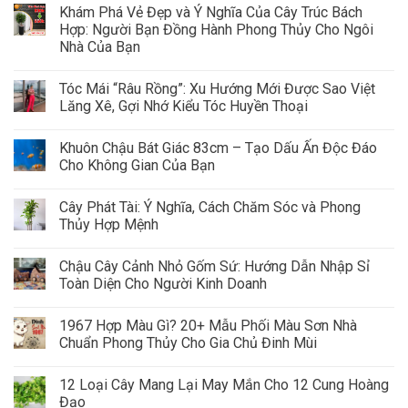
Khám Phá Vẻ Đẹp và Ý Nghĩa Của Cây Trúc Bách
Hợp: Người Bạn Đồng Hành Phong Thủy Cho Ngôi
Nhà Của Bạn
Tóc Mái “Râu Rồng”: Xu Hướng Mới Được Sao Việt
Lăng Xê, Gợi Nhớ Kiểu Tóc Huyền Thoại
Khuôn Chậu Bát Giác 83cm – Tạo Dấu Ấn Độc Đáo
Cho Không Gian Của Bạn
Cây Phát Tài: Ý Nghĩa, Cách Chăm Sóc và Phong
Thủy Hợp Mệnh
Chậu Cây Cảnh Nhỏ Gốm Sứ: Hướng Dẫn Nhập Sỉ
Toàn Diện Cho Người Kinh Doanh
1967 Hợp Màu Gì? 20+ Mẫu Phối Màu Sơn Nhà
Chuẩn Phong Thủy Cho Gia Chủ Đinh Mùi
12 Loại Cây Mang Lại May Mắn Cho 12 Cung Hoàng
Đạo