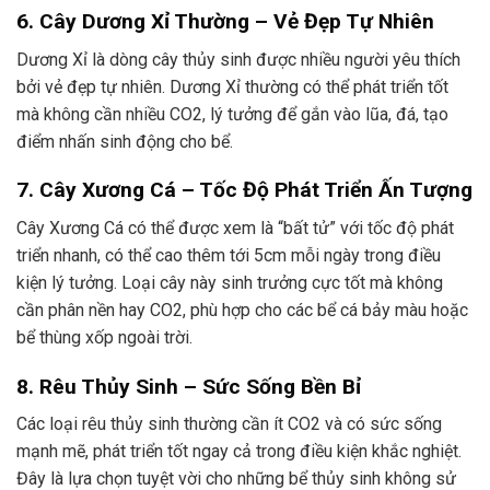
6. Cây Dương Xỉ Thường – Vẻ Đẹp Tự Nhiên
Dương Xỉ là dòng cây thủy sinh được nhiều người yêu thích
bởi vẻ đẹp tự nhiên. Dương Xỉ thường có thể phát triển tốt
mà không cần nhiều CO2, lý tưởng để gắn vào lũa, đá, tạo
điểm nhấn sinh động cho bể.
7. Cây Xương Cá – Tốc Độ Phát Triển Ấn Tượng
Cây Xương Cá có thể được xem là “bất tử” với tốc độ phát
triển nhanh, có thể cao thêm tới 5cm mỗi ngày trong điều
kiện lý tưởng. Loại cây này sinh trưởng cực tốt mà không
cần phân nền hay CO2, phù hợp cho các bể cá bảy màu hoặc
bể thùng xốp ngoài trời.
8. Rêu Thủy Sinh – Sức Sống Bền Bỉ
Các loại rêu thủy sinh thường cần ít CO2 và có sức sống
mạnh mẽ, phát triển tốt ngay cả trong điều kiện khắc nghiệt.
Đây là lựa chọn tuyệt vời cho những bể thủy sinh không sử