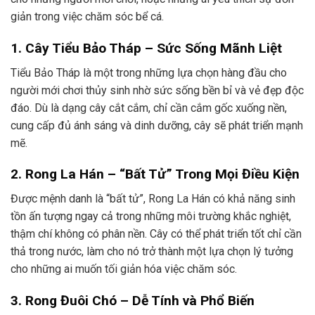
giản trong việc chăm sóc bể cá.
1. Cây Tiểu Bảo Tháp – Sức Sống Mãnh Liệt
Tiểu Bảo Tháp là một trong những lựa chọn hàng đầu cho
người mới chơi thủy sinh nhờ sức sống bền bỉ và vẻ đẹp độc
đáo. Dù là dạng cây cắt cắm, chỉ cần cắm gốc xuống nền,
cung cấp đủ ánh sáng và dinh dưỡng, cây sẽ phát triển mạnh
mẽ.
2. Rong La Hán – “Bất Tử” Trong Mọi Điều Kiện
Được mệnh danh là “bất tử”, Rong La Hán có khả năng sinh
tồn ấn tượng ngay cả trong những môi trường khắc nghiệt,
thậm chí không có phân nền. Cây có thể phát triển tốt chỉ cần
thả trong nước, làm cho nó trở thành một lựa chọn lý tưởng
cho những ai muốn tối giản hóa việc chăm sóc.
3. Rong Đuôi Chó – Dễ Tính và Phổ Biến