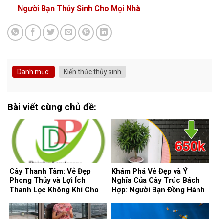
Người Bạn Thủy Sinh Cho Mọi Nhà
Danh mục:
Kiến thức thủy sinh
Bài viết cùng chủ đề:
Cây Thanh Tâm: Vẻ Đẹp
Khám Phá Vẻ Đẹp và Ý
Phong Thủy và Lợi Ích
Nghĩa Của Cây Trúc Bách
Thanh Lọc Không Khí Cho
Hợp: Người Bạn Đồng Hành
Ngôi Nhà
Phong Thủy Cho Ngôi Nhà
Của Bạn