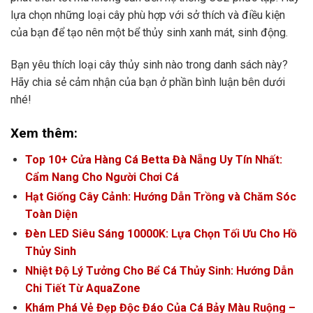
lựa chọn những loại cây phù hợp với sở thích và điều kiện
của bạn để tạo nên một bể thủy sinh xanh mát, sinh động.
Bạn yêu thích loại cây thủy sinh nào trong danh sách này?
Hãy chia sẻ cảm nhận của bạn ở phần bình luận bên dưới
nhé!
Xem thêm:
Top 10+ Cửa Hàng Cá Betta Đà Nẵng Uy Tín Nhất:
Cẩm Nang Cho Người Chơi Cá
Hạt Giống Cây Cảnh: Hướng Dẫn Trồng và Chăm Sóc
Toàn Diện
Đèn LED Siêu Sáng 10000K: Lựa Chọn Tối Ưu Cho Hồ
Thủy Sinh
Nhiệt Độ Lý Tưởng Cho Bể Cá Thủy Sinh: Hướng Dẫn
Chi Tiết Từ AquaZone
Khám Phá Vẻ Đẹp Độc Đáo Của Cá Bảy Màu Ruộng –