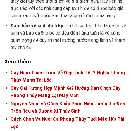
thay đổi tùy theo thời điểm và địa điểm bán. Hãy liên hệ
trực tiếp với các nhà cung cấp uy tín để có được báo giá
chính xác nhất trước khi đưa ra quyết định mua hàng.
Đảm bảo vệ sinh định kỳ:
Dù hồ có đẹp đến đâu, việc vệ
sinh và bảo dưỡng bể cá đều đặn hàng tuần là vô cùng
quan trọng để duy trì môi trường nước trong lành và thẩm
mỹ cho hồ.
Xem thêm:
Cây Nam Thiên Trúc: Vẻ Đẹp Tinh Tế, Ý Nghĩa Phong
Thủy Mang Tài Lộc
Cây Oải Hương Hợp Mệnh Gì? Hướng Dẫn Chọn Cây
Phong Thủy Mang Lại May Mắn
Nguyên Nhân và Cách Khắc Phục Hiện Tượng Lá Đen
Trên Rêu và Dương Xỉ Thủy Sinh
Cách Chọn Và Nuôi Cá Phong Thủy Tuổi Mão Hút Tài
Lộc