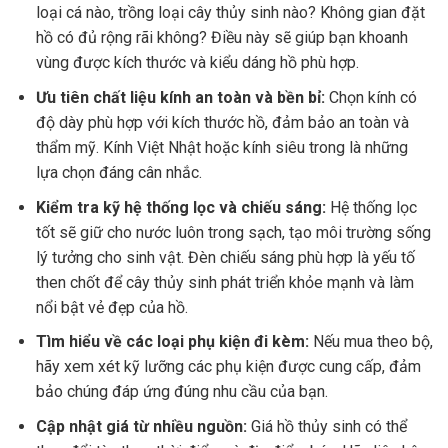
loại cá nào, trồng loại cây thủy sinh nào? Không gian đặt
hồ có đủ rộng rãi không? Điều này sẽ giúp bạn khoanh
vùng được kích thước và kiểu dáng hồ phù hợp.
Ưu tiên chất liệu kính an toàn và bền bỉ:
Chọn kính có
độ dày phù hợp với kích thước hồ, đảm bảo an toàn và
thẩm mỹ. Kính Việt Nhật hoặc kính siêu trong là những
lựa chọn đáng cân nhắc.
Kiểm tra kỹ hệ thống lọc và chiếu sáng:
Hệ thống lọc
tốt sẽ giữ cho nước luôn trong sạch, tạo môi trường sống
lý tưởng cho sinh vật. Đèn chiếu sáng phù hợp là yếu tố
then chốt để cây thủy sinh phát triển khỏe mạnh và làm
nổi bật vẻ đẹp của hồ.
Tìm hiểu về các loại phụ kiện đi kèm:
Nếu mua theo bộ,
hãy xem xét kỹ lưỡng các phụ kiện được cung cấp, đảm
bảo chúng đáp ứng đúng nhu cầu của bạn.
Cập nhật giá từ nhiều nguồn:
Giá hồ thủy sinh có thể