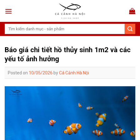
Skip
to
content
Tìm
kiếm:
Báo giá chi tiết hồ thủy sinh 1m2 và các
yếu tố ảnh hưởng
Posted on
10/05/2026
by
Cá Cảnh Hà Nội