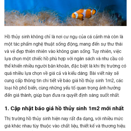
Hồ thủy sinh không chỉ là nơi cư ngụ của cá cảnh mà còn là
một tác phẩm nghệ thuật sống động, mang đến sự thư thái
và vẻ đẹp thiên nhiên vào không gian sống. Tuy nhiên, việc
lựa chọn một chiếc hồ phù hợp với ngân sách và nhu cầu có
thể khiến nhiều người băn khoăn, đặc biệt là khi thị trường có
quá nhiều lựa chọn về giá cả và kiểu dáng. Bài viết này sẽ
cung cấp thông tin chi tiết về báo giá hồ thủy sinh 1m2, các
loại hồ phổ biến, cùng những yếu tố quan trọng ảnh hưởng
đến giá thành, giúp bạn đưa ra quyết định sáng suốt nhất.
1. Cập nhật báo giá hồ thủy sinh 1m2 mới nhất
Thị trường hồ thủy sinh hiện nay rất đa dạng, với nhiều mức
giá khác nhau tùy thuộc vào chất liệu, thiết kế và thương hiệu.