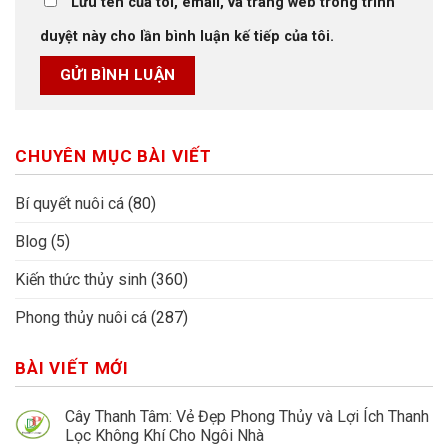
Lưu tên của tôi, email, và trang web trong trình
duyệt này cho lần bình luận kế tiếp của tôi.
CHUYÊN MỤC BÀI VIẾT
Bí quyết nuôi cá
(80)
Blog
(5)
Kiến thức thủy sinh
(360)
Phong thủy nuôi cá
(287)
BÀI VIẾT MỚI
Cây Thanh Tâm: Vẻ Đẹp Phong Thủy và Lợi Ích Thanh
Lọc Không Khí Cho Ngôi Nhà