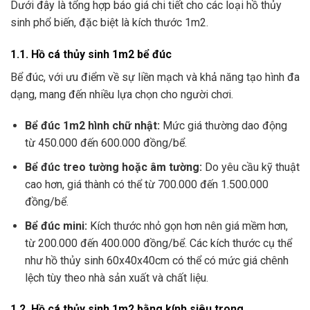
Dưới đây là tổng hợp báo giá chi tiết cho các loại hồ thủy
sinh phổ biến, đặc biệt là kích thước 1m2.
1.1. Hồ cá thủy sinh 1m2 bể đúc
Bể đúc, với ưu điểm về sự liền mạch và khả năng tạo hình đa
dạng, mang đến nhiều lựa chọn cho người chơi.
Bể đúc 1m2 hình chữ nhật:
Mức giá thường dao động
từ 450.000 đến 600.000 đồng/bể.
Bể đúc treo tường hoặc âm tường:
Do yêu cầu kỹ thuật
cao hơn, giá thành có thể từ 700.000 đến 1.500.000
đồng/bể.
Bể đúc mini:
Kích thước nhỏ gọn hơn nên giá mềm hơn,
từ 200.000 đến 400.000 đồng/bể. Các kích thước cụ thể
như hồ thủy sinh 60x40x40cm có thể có mức giá chênh
lệch tùy theo nhà sản xuất và chất liệu.
1.2. Hồ cá thủy sinh 1m2 bằng kính siêu trong