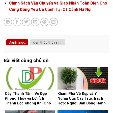
Chính Sách Vận Chuyển và Giao Nhận Toàn Diện Cho
Cộng Đồng Yêu Cá Cảnh Tại Cá Cảnh Hà Nội
Danh mục:
Kiến thức thủy sinh
Bài viết cùng chủ đề:
Cây Thanh Tâm: Vẻ Đẹp
Khám Phá Vẻ Đẹp và Ý
Phong Thủy và Lợi Ích
Nghĩa Của Cây Trúc Bách
Thanh Lọc Không Khí Cho
Hợp: Người Bạn Đồng Hành
Ngôi Nhà
Phong Thủy Cho Ngôi Nhà
Của Bạn