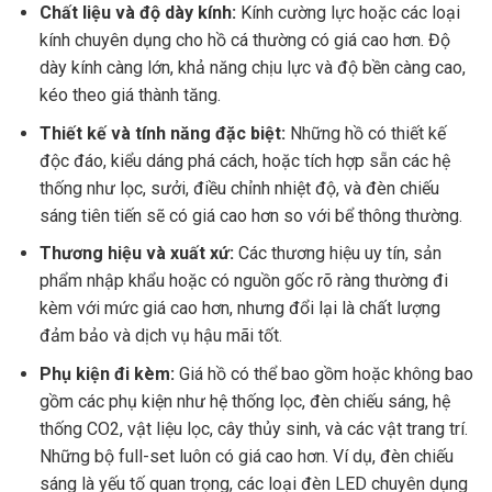
Chất liệu và độ dày kính:
Kính cường lực hoặc các loại
kính chuyên dụng cho hồ cá thường có giá cao hơn. Độ
dày kính càng lớn, khả năng chịu lực và độ bền càng cao,
kéo theo giá thành tăng.
Thiết kế và tính năng đặc biệt:
Những hồ có thiết kế
độc đáo, kiểu dáng phá cách, hoặc tích hợp sẵn các hệ
thống như lọc, sưởi, điều chỉnh nhiệt độ, và đèn chiếu
sáng tiên tiến sẽ có giá cao hơn so với bể thông thường.
Thương hiệu và xuất xứ:
Các thương hiệu uy tín, sản
phẩm nhập khẩu hoặc có nguồn gốc rõ ràng thường đi
kèm với mức giá cao hơn, nhưng đổi lại là chất lượng
đảm bảo và dịch vụ hậu mãi tốt.
Phụ kiện đi kèm:
Giá hồ có thể bao gồm hoặc không bao
gồm các phụ kiện như hệ thống lọc, đèn chiếu sáng, hệ
thống CO2, vật liệu lọc, cây thủy sinh, và các vật trang trí.
Những bộ full-set luôn có giá cao hơn. Ví dụ, đèn chiếu
sáng là yếu tố quan trọng, các loại đèn LED chuyên dụng