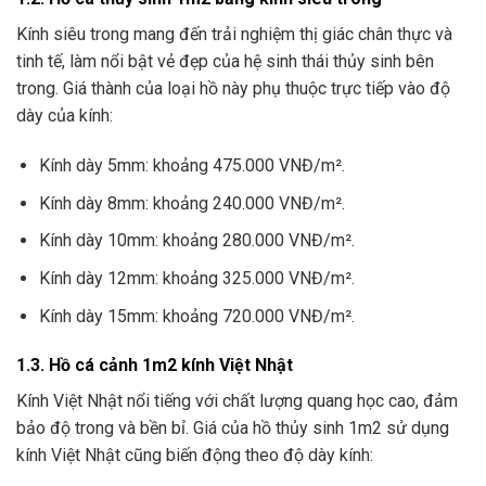
Kính siêu trong mang đến trải nghiệm thị giác chân thực và
tinh tế, làm nổi bật vẻ đẹp của hệ sinh thái thủy sinh bên
trong. Giá thành của loại hồ này phụ thuộc trực tiếp vào độ
dày của kính:
Kính dày 5mm: khoảng 475.000 VNĐ/m².
Kính dày 8mm: khoảng 240.000 VNĐ/m².
Kính dày 10mm: khoảng 280.000 VNĐ/m².
Kính dày 12mm: khoảng 325.000 VNĐ/m².
Kính dày 15mm: khoảng 720.000 VNĐ/m².
1.3. Hồ cá cảnh 1m2 kính Việt Nhật
Kính Việt Nhật nổi tiếng với chất lượng quang học cao, đảm
bảo độ trong và bền bỉ. Giá của hồ thủy sinh 1m2 sử dụng
kính Việt Nhật cũng biến động theo độ dày kính: