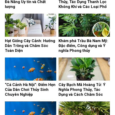
Đà Nẵng Uy tín và Chất
Thủy, Tác Dụng Thanh Lọc
lượng
Không Khí và Các Loại Phổ
Biến
Hạt Giống Cây Cảnh: Hướng
Khám phá Trầu Bà Nam Mỹ:
Dẫn Trồng và Chăm Sóc
Đặc điểm, Công dụng và Ý
Toàn Diện
nghĩa Phong thủy
“Cá Cảnh Hà Nội”: Điểm Hẹn
Cây Bạch Mã Hoàng Tử: Ý
Của Dân Chơi Thủy Sinh
Nghĩa Phong Thủy, Tác
Chuyên Nghiệp
Dụng và Cách Chăm Sóc