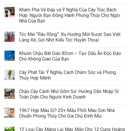
Khám Phá Vẻ Đẹp và Ý Nghĩa Của Cây Trúc Bách
Hợp: Người Bạn Đồng Hành Phong Thủy Cho Ngôi
Nhà Của Bạn
Tóc Mái “Râu Rồng”: Xu Hướng Mới Được Sao Việt
Lăng Xê, Gợi Nhớ Kiểu Tóc Huyền Thoại
Khuôn Chậu Bát Giác 83cm – Tạo Dấu Ấn Độc Đáo
Cho Không Gian Của Bạn
Cây Phát Tài: Ý Nghĩa, Cách Chăm Sóc và Phong
Thủy Hợp Mệnh
Chậu Cây Cảnh Nhỏ Gốm Sứ: Hướng Dẫn Nhập Sỉ
Toàn Diện Cho Người Kinh Doanh
1967 Hợp Màu Gì? 20+ Mẫu Phối Màu Sơn Nhà
Chuẩn Phong Thủy Cho Gia Chủ Đinh Mùi
12 Loại Cây Mang Lại May Mắn Cho 12 Cung Hoàng