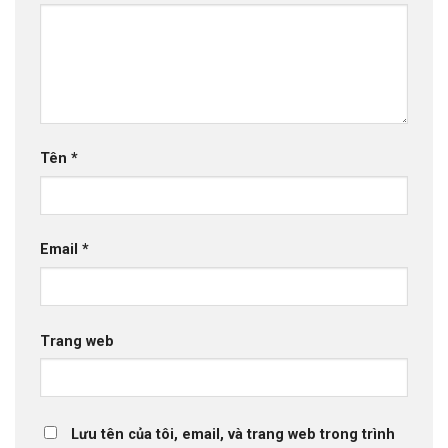
Tên
*
Email
*
Trang web
Lưu tên của tôi, email, và trang web trong trình