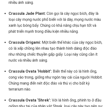
nhiều ánh sáng.
Crassula Jade Plant:
Còn gọi là cây ngọc bích, đây là
loại cây mọng nước phổ biến với lá dày, mọng nước màu
xanh lục bóng bẩy. Chúng có khả năng chịu hạn tốt và
phát triển mạnh trong điều kiện nhiều nắng.
Crassula Origami:
Một biến thể khác của cây ngọc bích,
có lá xếp chồng lên nhau tạo thành hình dáng độc đáo
như những chiếc thuyền gấp giấy. Loại này cũng cần ít
nước và nhiều ánh sáng.
Crassula Ovata ‘Hobbit’:
Biến thể này có lá hình ống,
cong vào trong, giống như ngón tay cái của người Hobbit.
Chúng mang đến nét độc đáo và thú vị cho bất kỳ
terrarium nào.
Crassula Ovata ‘Shrek’:
Với lá hình ống, phình to ở đầu
giống như tai của nhân vật Shrek, loại cây này tạo nên sự