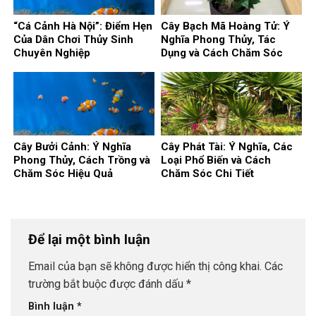
“Cá Cảnh Hà Nội”: Điểm Hẹn
Cây Bạch Mã Hoàng Tử: Ý
Của Dân Chơi Thủy Sinh
Nghĩa Phong Thủy, Tác
Chuyên Nghiệp
Dụng và Cách Chăm Sóc
Cây Bưởi Cảnh: Ý Nghĩa
Cây Phát Tài: Ý Nghĩa, Các
Phong Thủy, Cách Trồng và
Loại Phổ Biến và Cách
Chăm Sóc Hiệu Quả
Chăm Sóc Chi Tiết
Để lại một bình luận
Email của bạn sẽ không được hiển thị công khai.
Các
trường bắt buộc được đánh dấu
*
Bình luận
*