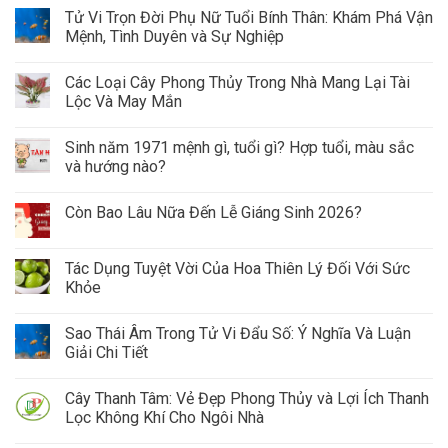
Tử Vi Trọn Đời Phụ Nữ Tuổi Bính Thân: Khám Phá Vận
Mệnh, Tình Duyên và Sự Nghiệp
Các Loại Cây Phong Thủy Trong Nhà Mang Lại Tài
Lộc Và May Mắn
Sinh năm 1971 mệnh gì, tuổi gì? Hợp tuổi, màu sắc
và hướng nào?
Còn Bao Lâu Nữa Đến Lễ Giáng Sinh 2026?
Tác Dụng Tuyệt Vời Của Hoa Thiên Lý Đối Với Sức
Khỏe
Sao Thái Âm Trong Tử Vi Đẩu Số: Ý Nghĩa Và Luận
Giải Chi Tiết
Cây Thanh Tâm: Vẻ Đẹp Phong Thủy và Lợi Ích Thanh
Lọc Không Khí Cho Ngôi Nhà