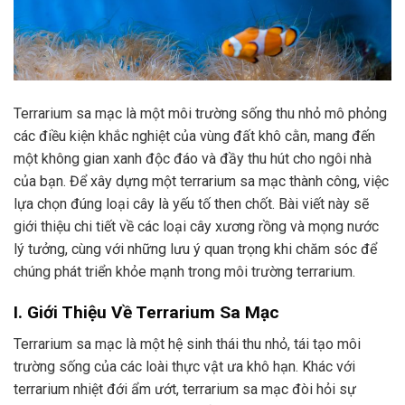
Terrarium sa mạc là một môi trường sống thu nhỏ mô phỏng
các điều kiện khắc nghiệt của vùng đất khô cằn, mang đến
một không gian xanh độc đáo và đầy thu hút cho ngôi nhà
của bạn. Để xây dựng một terrarium sa mạc thành công, việc
lựa chọn đúng loại cây là yếu tố then chốt. Bài viết này sẽ
giới thiệu chi tiết về các loại cây xương rồng và mọng nước
lý tưởng, cùng với những lưu ý quan trọng khi chăm sóc để
chúng phát triển khỏe mạnh trong môi trường terrarium.
I. Giới Thiệu Về Terrarium Sa Mạc
Terrarium sa mạc là một hệ sinh thái thu nhỏ, tái tạo môi
trường sống của các loài thực vật ưa khô hạn. Khác với
terrarium nhiệt đới ẩm ướt, terrarium sa mạc đòi hỏi sự