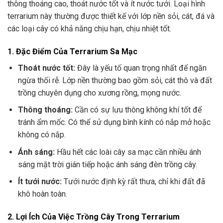
thông thoáng cao, thoát nước tốt và ít nước tưới. Loại hình
terrarium này thường được thiết kế với lớp nền sỏi, cát, đá và
các loại cây có khả năng chịu hạn, chịu nhiệt tốt.
1. Đặc Điểm Của Terrarium Sa Mạc
Thoát nước tốt:
Đây là yếu tố quan trọng nhất để ngăn
ngừa thối rễ. Lớp nền thường bao gồm sỏi, cát thô và đất
trồng chuyên dụng cho xương rồng, mọng nước.
Thông thoáng:
Cần có sự lưu thông không khí tốt để
tránh ẩm mốc. Có thể sử dụng bình kính có nắp mở hoặc
không có nắp.
Ánh sáng:
Hầu hết các loài cây sa mạc cần nhiều ánh
sáng mặt trời gián tiếp hoặc ánh sáng đèn trồng cây.
Ít tưới nước:
Tưới nước định kỳ rất thưa, chỉ khi đất đã
khô hoàn toàn.
2. Lợi Ích Của Việc Trồng Cây Trong Terrarium