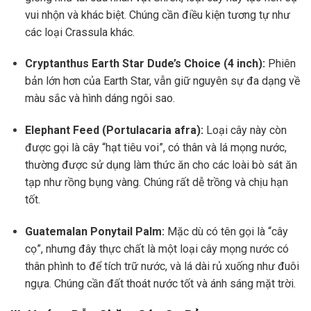
vui nhộn và khác biệt. Chúng cần điều kiện tương tự như
các loại Crassula khác.
Cryptanthus Earth Star Dude’s Choice (4 inch):
Phiên
bản lớn hơn của Earth Star, vẫn giữ nguyên sự đa dạng về
màu sắc và hình dáng ngôi sao.
Elephant Feed (Portulacaria afra):
Loại cây này còn
được gọi là cây “hạt tiêu voi”, có thân và lá mọng nước,
thường được sử dụng làm thức ăn cho các loài bò sát ăn
tạp như rồng bụng vàng. Chúng rất dễ trồng và chịu hạn
tốt.
Guatemalan Ponytail Palm:
Mặc dù có tên gọi là “cây
cọ”, nhưng đây thực chất là một loại cây mọng nước có
thân phình to để tích trữ nước, và lá dài rủ xuống như đuôi
ngựa. Chúng cần đất thoát nước tốt và ánh sáng mặt trời.