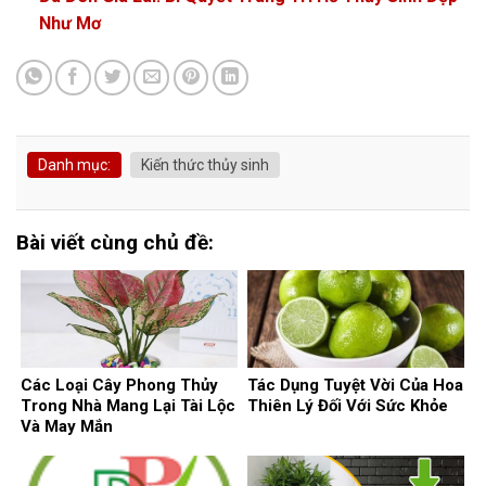
Như Mơ
Danh mục:
Kiến thức thủy sinh
Bài viết cùng chủ đề:
Các Loại Cây Phong Thủy
Tác Dụng Tuyệt Vời Của Hoa
Trong Nhà Mang Lại Tài Lộc
Thiên Lý Đối Với Sức Khỏe
Và May Mắn