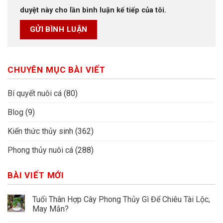
duyệt này cho lần bình luận kế tiếp của tôi.
CHUYÊN MỤC BÀI VIẾT
Bí quyết nuôi cá
(80)
Blog
(9)
Kiến thức thủy sinh
(362)
Phong thủy nuôi cá
(288)
BÀI VIẾT MỚI
Tuổi Thân Hợp Cây Phong Thủy Gì Để Chiêu Tài Lộc,
May Mắn?