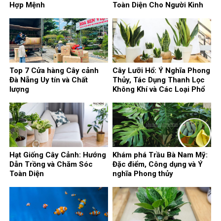
Hợp Mệnh
Toàn Diện Cho Người Kinh
Doanh
Top 7 Cửa hàng Cây cảnh
Cây Lưỡi Hổ: Ý Nghĩa Phong
Đà Nẵng Uy tín và Chất
Thủy, Tác Dụng Thanh Lọc
lượng
Không Khí và Các Loại Phổ
Biến
Hạt Giống Cây Cảnh: Hướng
Khám phá Trầu Bà Nam Mỹ:
Dẫn Trồng và Chăm Sóc
Đặc điểm, Công dụng và Ý
Toàn Diện
nghĩa Phong thủy