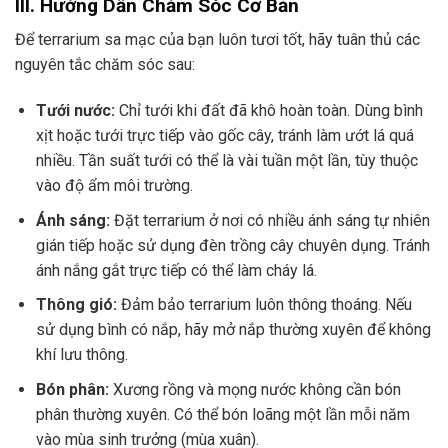
III. Hướng Dẫn Chăm Sóc Cơ Bản
Để terrarium sa mạc của bạn luôn tươi tốt, hãy tuân thủ các
nguyên tắc chăm sóc sau:
Tưới nước:
Chỉ tưới khi đất đã khô hoàn toàn. Dùng bình
xịt hoặc tưới trực tiếp vào gốc cây, tránh làm ướt lá quá
nhiều. Tần suất tưới có thể là vài tuần một lần, tùy thuộc
vào độ ẩm môi trường.
Ánh sáng:
Đặt terrarium ở nơi có nhiều ánh sáng tự nhiên
gián tiếp hoặc sử dụng đèn trồng cây chuyên dụng. Tránh
ánh nắng gắt trực tiếp có thể làm cháy lá.
Thông gió:
Đảm bảo terrarium luôn thông thoáng. Nếu
sử dụng bình có nắp, hãy mở nắp thường xuyên để không
khí lưu thông.
Bón phân:
Xương rồng và mọng nước không cần bón
phân thường xuyên. Có thể bón loãng một lần mỗi năm
vào mùa sinh trưởng (mùa xuân).