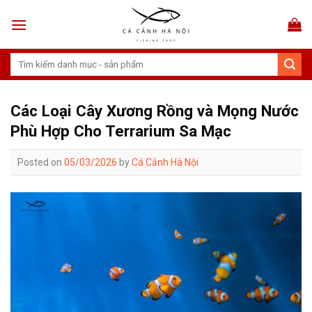
Skip
to
content
Tìm
kiếm:
Các Loại Cây Xương Rồng và Mọng Nước
Phù Hợp Cho Terrarium Sa Mạc
Posted on
05/03/2026
by
Cá Cảnh Hà Nội