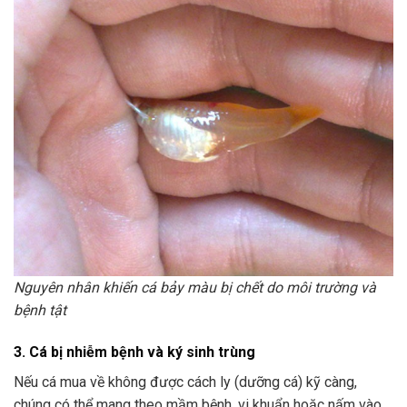
Nguyên nhân khiến cá bảy màu bị chết do môi trường và
bệnh tật
3. Cá bị nhiễm bệnh và ký sinh trùng
Nếu cá mua về không được cách ly (dưỡng cá) kỹ càng,
chúng có thể mang theo mầm bệnh, vi khuẩn hoặc nấm vào