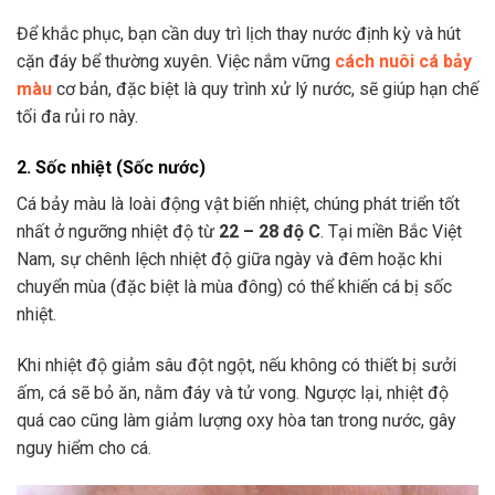
Để khắc phục, bạn cần duy trì lịch thay nước định kỳ và hút
cặn đáy bể thường xuyên. Việc nắm vững
cách nuôi cá bảy
màu
cơ bản, đặc biệt là quy trình xử lý nước, sẽ giúp hạn chế
tối đa rủi ro này.
2. Sốc nhiệt (Sốc nước)
Cá bảy màu là loài động vật biến nhiệt, chúng phát triển tốt
nhất ở ngưỡng nhiệt độ từ
22 – 28 độ C
. Tại miền Bắc Việt
Nam, sự chênh lệch nhiệt độ giữa ngày và đêm hoặc khi
chuyển mùa (đặc biệt là mùa đông) có thể khiến cá bị sốc
nhiệt.
Khi nhiệt độ giảm sâu đột ngột, nếu không có thiết bị sưởi
ấm, cá sẽ bỏ ăn, nằm đáy và tử vong. Ngược lại, nhiệt độ
quá cao cũng làm giảm lượng oxy hòa tan trong nước, gây
nguy hiểm cho cá.