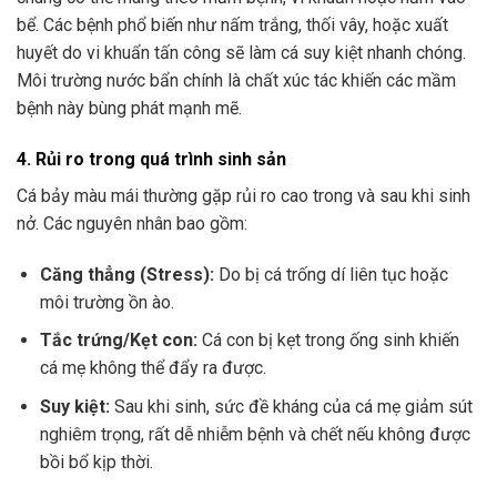
bể. Các bệnh phổ biến như nấm trắng, thối vây, hoặc xuất
huyết do vi khuẩn tấn công sẽ làm cá suy kiệt nhanh chóng.
Môi trường nước bẩn chính là chất xúc tác khiến các mầm
bệnh này bùng phát mạnh mẽ.
4. Rủi ro trong quá trình sinh sản
Cá bảy màu mái thường gặp rủi ro cao trong và sau khi sinh
nở. Các nguyên nhân bao gồm:
Căng thẳng (Stress):
Do bị cá trống dí liên tục hoặc
môi trường ồn ào.
Tắc trứng/Kẹt con:
Cá con bị kẹt trong ống sinh khiến
cá mẹ không thể đẩy ra được.
Suy kiệt:
Sau khi sinh, sức đề kháng của cá mẹ giảm sút
nghiêm trọng, rất dễ nhiễm bệnh và chết nếu không được
bồi bổ kịp thời.