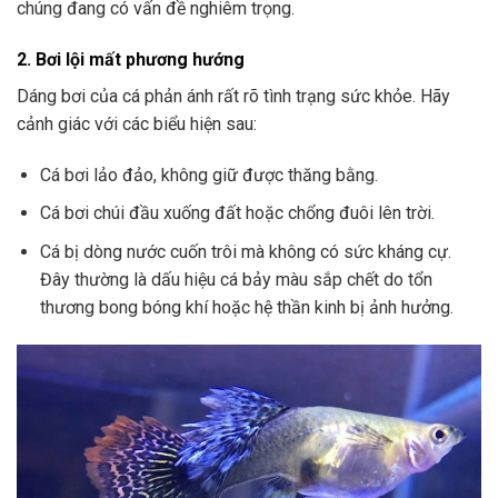
chúng đang có vấn đề nghiêm trọng.
2. Bơi lội mất phương hướng
Dáng bơi của cá phản ánh rất rõ tình trạng sức khỏe. Hãy
cảnh giác với các biểu hiện sau:
Cá bơi lảo đảo, không giữ được thăng bằng.
Cá bơi chúi đầu xuống đất hoặc chổng đuôi lên trời.
Cá bị dòng nước cuốn trôi mà không có sức kháng cự.
Đây thường là dấu hiệu cá bảy màu sắp chết do tổn
thương bong bóng khí hoặc hệ thần kinh bị ảnh hưởng.