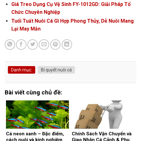
Giá Treo Dụng Cụ Vệ Sinh FY-1012GD: Giải Pháp Tổ
Chức Chuyên Nghiệp
Tuổi Tuất Nuôi Cá Gì Hợp Phong Thủy, Dễ Nuôi Mang
Lại May Mắn
Danh mục:
Bí quyết nuôi cá
Bài viết cùng chủ đề:
Cá neon xanh – Đặc điểm,
Chính Sách Vận Chuyển và
cách nuôi và kinh nghiệm
Giao Nhận Cá Cảnh & Phụ