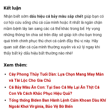
Kết luận
Nhận biết sớm
dấu hiệu cá bảy màu sắp chết
giúp bạn có
cơ hội cứu sống chú cá của mình hoặc ít nhất là ngăn chặn
mầm bệnh lây lan sang các cá thể khác trong bể. Hy vọng
những thông tin chia sẻ trên đây sẽ giúp ích cho bạn trong
quá trình chinh phục thú chơi cá cảnh đầy thú vị này. Hãy
quan sát đàn cá của mình thường xuyên và xử lý ngay khi
thấy bất kỳ dấu hiệu bất thường nào nhé!
Xem thêm:
Cây Phong Thủy Tuổi Dần: Lựa Chọn Mang May Mắn
và Tài Lộc Cho Gia Chủ
Cá Bảy Màu Ăn Con: Tại Sao Cá Mẹ Lại Ăn Thịt Cá
Con Và Cách Khắc Phục Hiệu Quả?
Tổng thống Biden Ban Hành Lệnh Cấm Khoan Dầu Khí
Ngoài Khơi Virginia, Bảo Vệ Bờ Biển