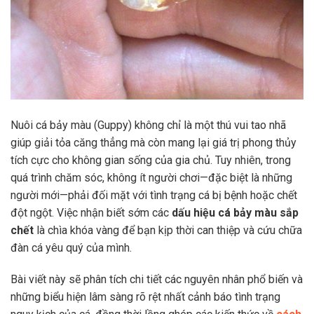
Nuôi cá bảy màu (Guppy) không chỉ là một thú vui tao nhã
giúp giải tỏa căng thẳng mà còn mang lại giá trị phong thủy
tích cực cho không gian sống của gia chủ. Tuy nhiên, trong
quá trình chăm sóc, không ít người chơi—đặc biệt là những
người mới—phải đối mặt với tình trạng cá bị bệnh hoặc chết
đột ngột. Việc nhận biết sớm các
dấu hiệu cá bảy màu sắp
chết
là chìa khóa vàng để bạn kịp thời can thiệp và cứu chữa
đàn cá yêu quý của mình.
Bài viết này sẽ phân tích chi tiết các nguyên nhân phổ biến và
những biểu hiện lâm sàng rõ rệt nhất cảnh báo tình trạng