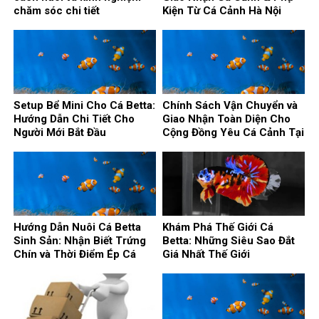
chăm sóc chi tiết
Kiện Từ Cá Cảnh Hà Nội
Setup Bể Mini Cho Cá Betta:
Chính Sách Vận Chuyển và
Hướng Dẫn Chi Tiết Cho
Giao Nhận Toàn Diện Cho
Người Mới Bắt Đầu
Cộng Đồng Yêu Cá Cảnh Tại
Cá Cảnh Hà Nội
Hướng Dẫn Nuôi Cá Betta
Khám Phá Thế Giới Cá
Sinh Sản: Nhận Biết Trứng
Betta: Những Siêu Sao Đắt
Chín và Thời Điểm Ép Cá
Giá Nhất Thế Giới
Hoàn Hảo