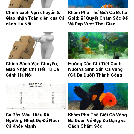
Chính sách Vận chuyển &
Khám Phá Thế Giới Cá Betta
Giao nhận Toàn diện của Cá
Gold: Bí Quyết Chăm Sóc Để
cảnh Hà Nội
Vẻ Đẹp Vượt Thời Gian
Chính Sách Vận Chuyển,
Hướng Dẫn Chi Tiết Cách
Giao Nhận Chi Tiết Từ Cá
Nuôi và Sinh Sản Cá Vàng
Cảnh Hà Nội
(Cá Ba Đuôi) Thành Công
Cá Bảy Màu: Hiểu Rõ
Khám Phá Thế Giới Cá Vàng
Ngưỡng Nhiệt Độ Để Nuôi
Ba Đuôi: Vẻ Đẹp Đa Dạng và
Cá Khỏe Mạnh
Cách Chăm Sóc