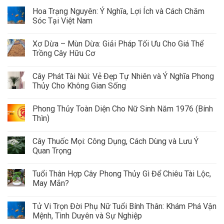
Hoa Trạng Nguyên: Ý Nghĩa, Lợi Ích và Cách Chăm
Sóc Tại Việt Nam
Xơ Dừa – Mùn Dừa: Giải Pháp Tối Ưu Cho Giá Thể
Trồng Cây Hữu Cơ
Cây Phát Tài Núi: Vẻ Đẹp Tự Nhiên và Ý Nghĩa Phong
Thủy Cho Không Gian Sống
Phong Thủy Toàn Diện Cho Nữ Sinh Năm 1976 (Bính
Thìn)
Cây Thuốc Mọi: Công Dụng, Cách Dùng và Lưu Ý
Quan Trọng
Tuổi Thân Hợp Cây Phong Thủy Gì Để Chiêu Tài Lộc,
May Mắn?
Tử Vi Trọn Đời Phụ Nữ Tuổi Bính Thân: Khám Phá Vận
Mệnh, Tình Duyên và Sự Nghiệp