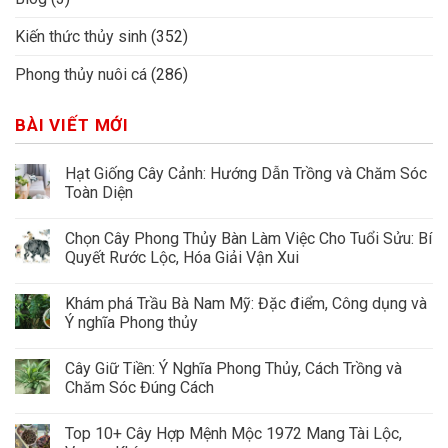
Kiến thức thủy sinh
(352)
Phong thủy nuôi cá
(286)
BÀI VIẾT MỚI
Hạt Giống Cây Cảnh: Hướng Dẫn Trồng và Chăm Sóc
Toàn Diện
Chọn Cây Phong Thủy Bàn Làm Việc Cho Tuổi Sửu: Bí
Quyết Rước Lộc, Hóa Giải Vận Xui
Khám phá Trầu Bà Nam Mỹ: Đặc điểm, Công dụng và
Ý nghĩa Phong thủy
Cây Giữ Tiền: Ý Nghĩa Phong Thủy, Cách Trồng và
Chăm Sóc Đúng Cách
Top 10+ Cây Hợp Mệnh Mộc 1972 Mang Tài Lộc,