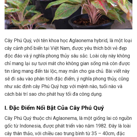
Cây Phú Quý, với tên khoa học Aglaonema hybrid, là một loại
cây cảnh phổ biến tại Việt Nam, được yêu thích bởi vẻ đẹp
độc đáo và ý nghĩa phong thủy sâu sắc. Loài cây này không
chỉ mang lại sự tươi mát cho không gian sống mà còn được
tin rằng mang đến tài lộc, may mắn cho gia chủ. Bài viết này
sẽ đi sâu vào phân tích đặc điểm, ý nghĩa phong thủy, cũng
như xác định cây Phú Quý hợp với mệnh nào, tuổi nào và
cách bài trí sao cho phát huy tối đa công dụng.
I. Đặc Điểm Nổi Bật Của Cây Phú Quý
Cây Phú Quý thuộc chi Aglaonema, là một giống lai có nguồn
gốc từ Indonesia, được phát triển vào năm 1982. Đây là loài
cây thân thảo, với chiều cao trung bình từ 35 – 40cm, đặc