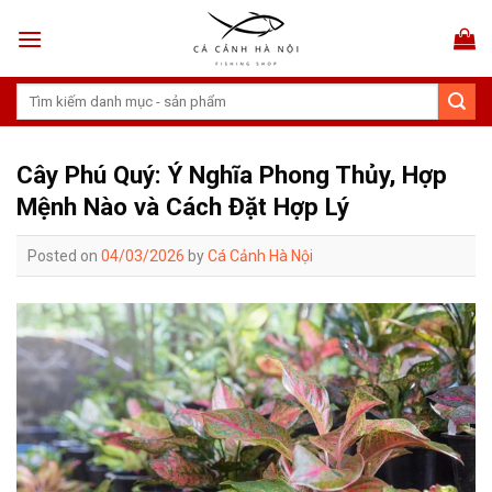
Skip
to
content
Tìm
kiếm:
Cây Phú Quý: Ý Nghĩa Phong Thủy, Hợp
Mệnh Nào và Cách Đặt Hợp Lý
Posted on
04/03/2026
by
Cá Cảnh Hà Nội