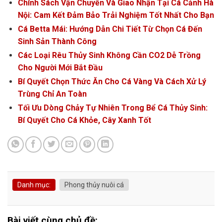
Chính Sách Vận Chuyển Và Giao Nhận Tại Cá Cảnh Hà
Nội: Cam Kết Đảm Bảo Trải Nghiệm Tốt Nhất Cho Bạn
Cá Betta Mái: Hướng Dẫn Chi Tiết Từ Chọn Cá Đến
Sinh Sản Thành Công
Các Loại Rêu Thủy Sinh Không Cần CO2 Dễ Trồng
Cho Người Mới Bắt Đầu
Bí Quyết Chọn Thức Ăn Cho Cá Vàng Và Cách Xử Lý
Trùng Chỉ An Toàn
Tối Ưu Dòng Chảy Tự Nhiên Trong Bể Cá Thủy Sinh:
Bí Quyết Cho Cá Khỏe, Cây Xanh Tốt
Danh mục:
Phong thủy nuôi cá
Bài viết cùng chủ đề: