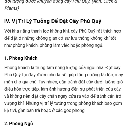
đối tượng được khuyên dùng cây Phú Quý. (Ảnh: Click &
Plants)
IV. Vị Trí Lý Tưởng Để Đặt Cây Phú Quý
Với khả năng thanh lọc không khí, cây Phú Quý rất thích hợp
để đặt ở những không gian có sự lưu thông không khí tốt
như phòng khách, phòng làm việc hoặc phòng ngủ.
1. Phòng Khách
Phòng khách là trung tâm năng lượng của ngôi nhà. Đặt cây
Phú Quý tại đây được cho là sẽ giúp tăng cường tài lộc, may
mắn cho gia chủ. Tuy nhiên, cần tránh đặt cây dưới luồng gió
điều hòa trực tiếp, làm ảnh hưởng đến sự phát triển của cây,
và không nên đặt cây chắn ngay cửa ra vào để tránh cản trở
vượng khí. Những vị trí lý tưởng trong phòng khách bao gồm
kệ tivi, gần bàn trà hoặc ở các góc phòng.
2. Phòng Ngủ