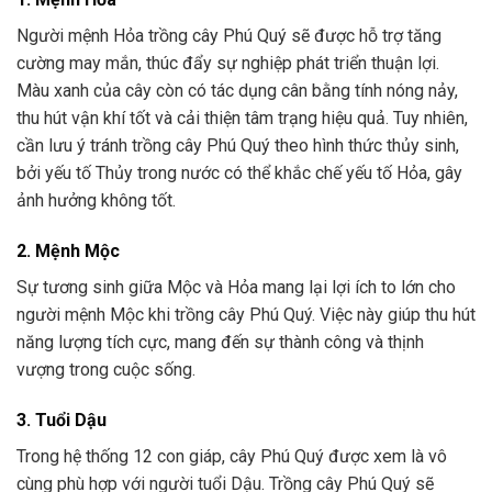
Người mệnh Hỏa trồng cây Phú Quý sẽ được hỗ trợ tăng
cường may mắn, thúc đẩy sự nghiệp phát triển thuận lợi.
Màu xanh của cây còn có tác dụng cân bằng tính nóng nảy,
thu hút vận khí tốt và cải thiện tâm trạng hiệu quả. Tuy nhiên,
cần lưu ý tránh trồng cây Phú Quý theo hình thức thủy sinh,
bởi yếu tố Thủy trong nước có thể khắc chế yếu tố Hỏa, gây
ảnh hưởng không tốt.
2. Mệnh Mộc
Sự tương sinh giữa Mộc và Hỏa mang lại lợi ích to lớn cho
người mệnh Mộc khi trồng cây Phú Quý. Việc này giúp thu hút
năng lượng tích cực, mang đến sự thành công và thịnh
vượng trong cuộc sống.
3. Tuổi Dậu
Trong hệ thống 12 con giáp, cây Phú Quý được xem là vô
cùng phù hợp với người tuổi Dậu. Trồng cây Phú Quý sẽ