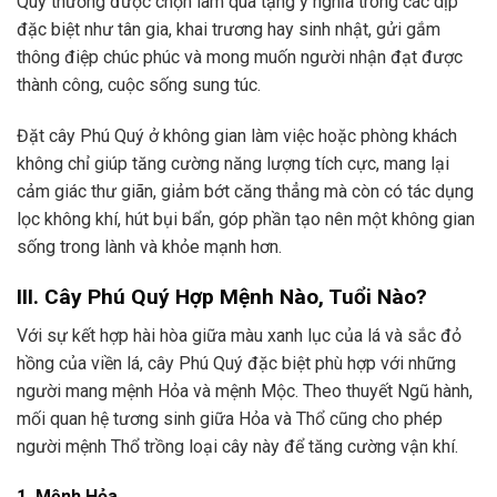
Quý thường được chọn làm quà tặng ý nghĩa trong các dịp
đặc biệt như tân gia, khai trương hay sinh nhật, gửi gắm
thông điệp chúc phúc và mong muốn người nhận đạt được
thành công, cuộc sống sung túc.
Đặt cây Phú Quý ở không gian làm việc hoặc phòng khách
không chỉ giúp tăng cường năng lượng tích cực, mang lại
cảm giác thư giãn, giảm bớt căng thẳng mà còn có tác dụng
lọc không khí, hút bụi bẩn, góp phần tạo nên một không gian
sống trong lành và khỏe mạnh hơn.
III. Cây Phú Quý Hợp Mệnh Nào, Tuổi Nào?
Với sự kết hợp hài hòa giữa màu xanh lục của lá và sắc đỏ
hồng của viền lá, cây Phú Quý đặc biệt phù hợp với những
người mang mệnh Hỏa và mệnh Mộc. Theo thuyết Ngũ hành,
mối quan hệ tương sinh giữa Hỏa và Thổ cũng cho phép
người mệnh Thổ trồng loại cây này để tăng cường vận khí.
1. Mệnh Hỏa