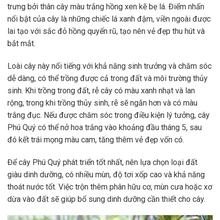
trưng bởi thân cây màu trắng hồng xen kẽ bẹ lá. Điểm nhấn
nổi bật của cây là những chiếc lá xanh đậm, viền ngoài được
lai tạo với sắc đỏ hồng quyến rũ, tạo nên vẻ đẹp thu hút và
bắt mắt.
Loài cây này nổi tiếng với khả năng sinh trưởng và chăm sóc
dễ dàng, có thể trồng được cả trong đất và môi trường thủy
sinh. Khi trồng trong đất, rễ cây có màu xanh nhạt và lan
rộng, trong khi trồng thủy sinh, rễ sẽ ngắn hơn và có màu
trắng đục. Nếu được chăm sóc trong điều kiện lý tưởng, cây
Phú Quý có thể nở hoa trắng vào khoảng đầu tháng 5, sau
đó kết trái mọng màu cam, tăng thêm vẻ đẹp vốn có.
Để cây Phú Quý phát triển tốt nhất, nên lựa chọn loại đất
giàu dinh dưỡng, có nhiều mùn, độ tơi xốp cao và khả năng
thoát nước tốt. Việc trộn thêm phân hữu cơ, mùn cưa hoặc xơ
dừa vào đất sẽ giúp bổ sung dinh dưỡng cần thiết cho cây.