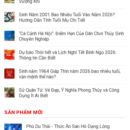
Vượng Khí
Sinh Năm 2001 Bao Nhiêu Tuổi Vào Năm 2026?
Hướng Dẫn Tính Tuổi Mụ Chi Tiết
“Cá Cảnh Hà Nội”: Điểm Hẹn Của Dân Chơi Thủy Sinh
Chuyên Nghiệp
Dự báo Thời tiết và Lịch Nghỉ Tết Bính Ngọ 2026:
Thông tin Cần Biết
Sinh năm 1964 Giáp Thìn năm 2026 bao nhiêu tuổi,
vận mệnh thế nào?
Sử Quân Tử: Vẻ Đẹp, Ý Nghĩa Phong Thủy và Công
Dụng Ít Ai Biết
SẢN PHẨM MỚI
Phù Du Thái - Thức Ăn San Hô Dạng Lỏng