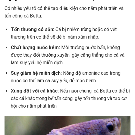
Có nhiều yếu tố có thể tạo điều kiện cho nấm phát triển và
tấn công cá Betta:
Tổn thương có sẵn:
Cá bị nhiễm trùng hoặc có vết
thương trên cơ thể sẽ dễ bị nấm xâm nhập.
Chất lượng nước kém:
Môi trường nước bẩn, không
được thay đổi thường xuyên, gây căng thẳng cho cá và
làm suy yếu hệ miễn dịch.
Suy giảm hệ miễn dịch:
Nồng độ amoniac cao trong
nước có thể làm cá suy yếu, dễ mắc bệnh.
Xung đột với cá khác:
Nếu nuôi chung, cá Betta có thể bị
các cá khác trong bể tấn công, gây tổn thương và tạo cơ
hội cho nấm phát triển.