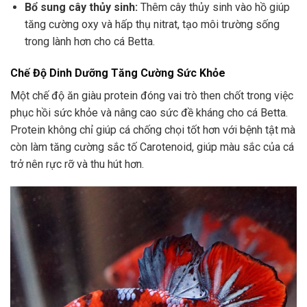
Bổ sung cây thủy sinh:
Thêm cây thủy sinh vào hồ giúp
tăng cường oxy và hấp thụ nitrat, tạo môi trường sống
trong lành hơn cho cá Betta.
Chế Độ Dinh Dưỡng Tăng Cường Sức Khỏe
Một chế độ ăn giàu protein đóng vai trò then chốt trong việc
phục hồi sức khỏe và nâng cao sức đề kháng cho cá Betta.
Protein không chỉ giúp cá chống chọi tốt hơn với bệnh tật mà
còn làm tăng cường sắc tố Carotenoid, giúp màu sắc của cá
trở nên rực rỡ và thu hút hơn.