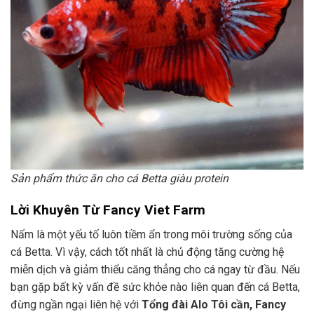
Sản phẩm thức ăn cho cá Betta giàu protein
Lời Khuyên Từ Fancy Viet Farm
Nấm là một yếu tố luôn tiềm ẩn trong môi trường sống của
cá Betta. Vì vậy, cách tốt nhất là chủ động tăng cường hệ
miễn dịch và giảm thiểu căng thẳng cho cá ngay từ đầu. Nếu
bạn gặp bất kỳ vấn đề sức khỏe nào liên quan đến cá Betta,
đừng ngần ngại liên hệ với
Tổng đài Alo Tôi cần, Fancy