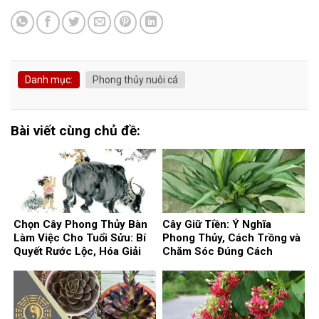
Danh mục:
Phong thủy nuôi cá
Bài viết cùng chủ đề:
Chọn Cây Phong Thủy Bàn
Cây Giữ Tiền: Ý Nghĩa
Làm Việc Cho Tuổi Sửu: Bí
Phong Thủy, Cách Trồng và
Quyết Rước Lộc, Hóa Giải
Chăm Sóc Đúng Cách
Vận Xui