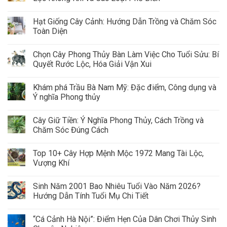
Hạt Giống Cây Cảnh: Hướng Dẫn Trồng và Chăm Sóc
Toàn Diện
Chọn Cây Phong Thủy Bàn Làm Việc Cho Tuổi Sửu: Bí
Quyết Rước Lộc, Hóa Giải Vận Xui
Khám phá Trầu Bà Nam Mỹ: Đặc điểm, Công dụng và
Ý nghĩa Phong thủy
Cây Giữ Tiền: Ý Nghĩa Phong Thủy, Cách Trồng và
Chăm Sóc Đúng Cách
Top 10+ Cây Hợp Mệnh Mộc 1972 Mang Tài Lộc,
Vượng Khí
Sinh Năm 2001 Bao Nhiêu Tuổi Vào Năm 2026?
Hướng Dẫn Tính Tuổi Mụ Chi Tiết
“Cá Cảnh Hà Nội”: Điểm Hẹn Của Dân Chơi Thủy Sinh