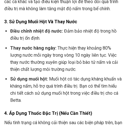
các cá khác và tạo điều kiện thuận lợi để theo dõi quá trình
điều trị mà không làm tăng mật độ nấm trong bể chính.
3. Sử Dụng Muối Hột Và Thay Nước
Điều chỉnh nhiệt độ nước:
Đảm bảo nhiệt độ trong hồ
điều trị ổn định.
Thay nước hàng ngày:
Thực hiện thay khoảng 80%
lượng nước mỗi ngày trong vòng 10 ngày liên tục. Việc
thay nước thường xuyên giúp loại bỏ bào tử nấm và cải
thiện chất lượng môi trường nước.
Sử dụng muối hột:
Muối hột có tác dụng kháng khuẩn và
kháng nấm, hỗ trợ quá trình điều trị. Bạn có thể tìm hiểu
chi tiết cách sử dụng muối hột trong việc điều trị cho cá
Betta.
4. Áp Dụng Thuốc Đặc Trị (Nếu Cần Thiết)
Nếu tình trạng cá không cải thiện sau các biện pháp trên, bạn