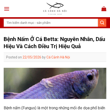
Skip
to
content
Tìm
kiếm:
Bệnh Nấm Ở Cá Betta: Nguyên Nhân, Dấu
Hiệu Và Cách Điều Trị Hiệu Quả
Posted on
22/05/2026
by
Cá Cảnh Hà Nội
Bệnh nấm (Fungus) là một trong những mối đe dọa phổ biến