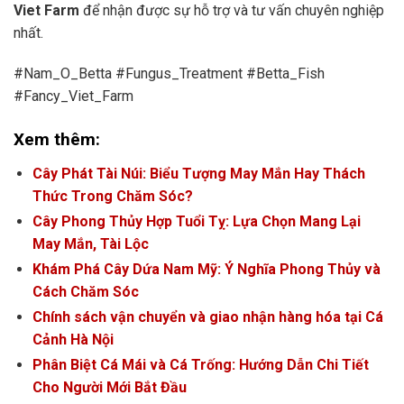
Viet Farm
để nhận được sự hỗ trợ và tư vấn chuyên nghiệp
nhất.
#Nam_O_Betta #Fungus_Treatment #Betta_Fish
#Fancy_Viet_Farm
Xem thêm:
Cây Phát Tài Núi: Biểu Tượng May Mắn Hay Thách
Thức Trong Chăm Sóc?
Cây Phong Thủy Hợp Tuổi Tỵ: Lựa Chọn Mang Lại
May Mắn, Tài Lộc
Khám Phá Cây Dứa Nam Mỹ: Ý Nghĩa Phong Thủy và
Cách Chăm Sóc
Chính sách vận chuyển và giao nhận hàng hóa tại Cá
Cảnh Hà Nội
Phân Biệt Cá Mái và Cá Trống: Hướng Dẫn Chi Tiết
Cho Người Mới Bắt Đầu