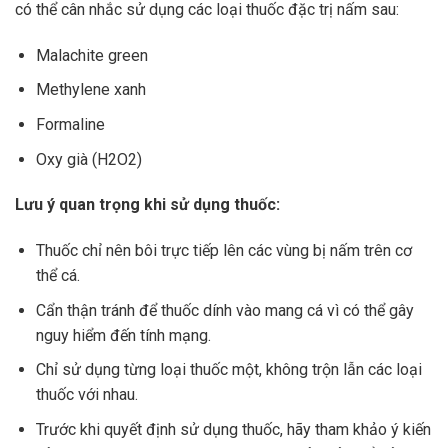
có thể cân nhắc sử dụng các loại thuốc đặc trị nấm sau:
Malachite green
Methylene xanh
Formaline
Oxy già (H2O2)
Lưu ý quan trọng khi sử dụng thuốc:
Thuốc chỉ nên bôi trực tiếp lên các vùng bị nấm trên cơ
thể cá.
Cẩn thận tránh để thuốc dính vào mang cá vì có thể gây
nguy hiểm đến tính mạng.
Chỉ sử dụng từng loại thuốc một, không trộn lẫn các loại
thuốc với nhau.
Trước khi quyết định sử dụng thuốc, hãy tham khảo ý kiến