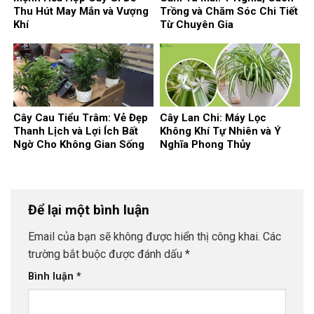
Thu Hút May Mắn và Vượng
Trồng và Chăm Sóc Chi Tiết
Khí
Từ Chuyên Gia
Cây Cau Tiểu Trâm: Vẻ Đẹp
Cây Lan Chi: Máy Lọc
Thanh Lịch và Lợi Ích Bất
Không Khí Tự Nhiên và Ý
Ngờ Cho Không Gian Sống
Nghĩa Phong Thủy
Để lại một bình luận
Email của bạn sẽ không được hiển thị công khai.
Các
trường bắt buộc được đánh dấu
*
Bình luận
*