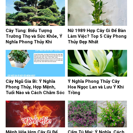
Cây Tùng: Biểu Tượng
Nữ 1989 Hợp Cây Gì Để Bàn
Trường Thọ và Sức Khỏe, Ý
Làm Việc? Top 5 Cây Phong
Nghĩa Phong Thủy Khi
Thủy Đẹp Nhất
Trồng Trước Nhà
Cây Ngũ Gia Bì: Ý Nghĩa
Ý Nghĩa Phong Thủy Cây
Phong Thủy, Hợp Mệnh,
Hoa Ngọc Lan và Lưu Ý Khi
Tuổi Nào và Cách Chăm Sóc
Trồng
Mệnh Hỏa Hợp Cây Gì Để
Cẩm Tú Mai: Ý Nghĩa, Cách