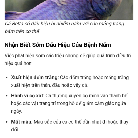
Cá Betta có dấu hiệu bị nhiễm nấm với các mảng trắng
bám trên cơ thể
Nhận Biết Sớm Dấu Hiệu Của Bệnh Nấm
Việc phát hiện sớm các triệu chứng sẽ giúp quá trình điều trị
hiệu quả hơn:
Xuất hiện đốm trắng:
Các đốm trắng hoặc mảng trắng
xuất hiện trên thân, đầu hoặc vây cá.
Hành vi cọ xát:
Cá thường xuyên cọ mình vào thành bể
hoặc các vật trang trí trong hồ để giảm cảm giác ngứa
ngáy.
Mất màu:
Màu sắc của cá có thể dần nhạt đi hoặc thay
đổi.