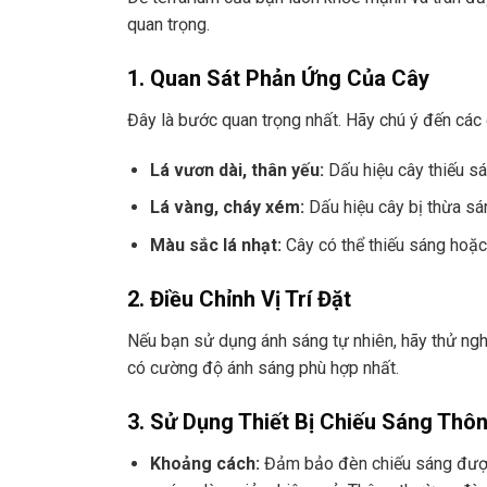
quan trọng.
1. Quan Sát Phản Ứng Của Cây
Đây là bước quan trọng nhất. Hãy chú ý đến các 
Lá vươn dài, thân yếu:
Dấu hiệu cây thiếu sá
Lá vàng, cháy xém:
Dấu hiệu cây bị thừa sá
Màu sắc lá nhạt:
Cây có thể thiếu sáng hoặc
2. Điều Chỉnh Vị Trí Đặt
Nếu bạn sử dụng ánh sáng tự nhiên, hãy thử nghi
có cường độ ánh sáng phù hợp nhất.
3. Sử Dụng Thiết Bị Chiếu Sáng Thô
Khoảng cách:
Đảm bảo đèn chiếu sáng được