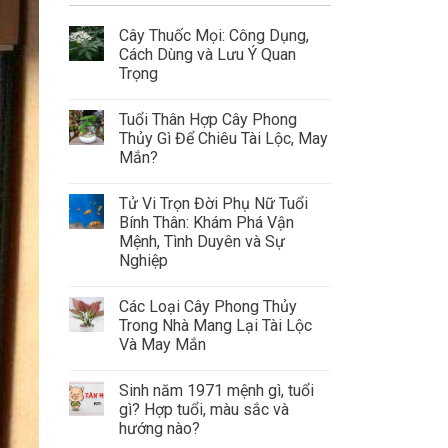
Cây Thuốc Mọi: Công Dụng,
Cách Dùng và Lưu Ý Quan
Trọng
Tuổi Thân Hợp Cây Phong
Thủy Gì Để Chiêu Tài Lộc, May
Mắn?
Tử Vi Trọn Đời Phụ Nữ Tuổi
Bính Thân: Khám Phá Vận
Mệnh, Tình Duyên và Sự
Nghiệp
Các Loại Cây Phong Thủy
Trong Nhà Mang Lại Tài Lộc
Và May Mắn
Sinh năm 1971 mệnh gì, tuổi
gì? Hợp tuổi, màu sắc và
hướng nào?