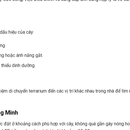
dấu hiệu của cây:
ng.
ng hoặc ánh nắng gắt.
 thiếu dinh dưỡng.
ệm di chuyển terrarium đến các vị trí khác nhau trong nhà để tìm 
ng Minh
 đặt ở khoảng cách phù hợp với cây, không quá gần gây nóng h