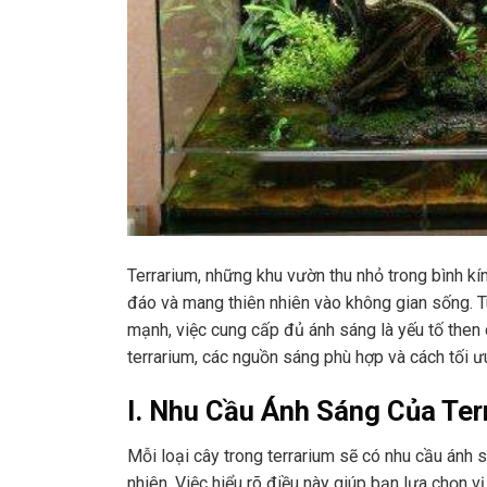
Terrarium, những khu vườn thu nhỏ trong bình kí
đáo và mang thiên nhiên vào không gian sống. Tu
mạnh, việc cung cấp đủ ánh sáng là yếu tố then 
terrarium, các nguồn sáng phù hợp và cách tối ư
I. Nhu Cầu Ánh Sáng Của Ter
Mỗi loại cây trong terrarium sẽ có nhu cầu ánh 
nhiên. Việc hiểu rõ điều này giúp bạn lựa chọn v