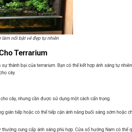
ẹ làm nổi bật vẻ đẹp tự nhiên
 Cho Terrarium
sự thành bại của terrarium. Bạn có thể kết hợp ánh sáng tự nhiên
cho cây.
i cho cây, nhưng cần được sử dụng một cách cẩn trọng.
ng gián tiếp hoặc có thể tiếp cận ánh nắng buổi sáng sớm hoặc c
thường cung cấp ánh sáng phù hợp. Cửa sổ hướng Nam có thể 