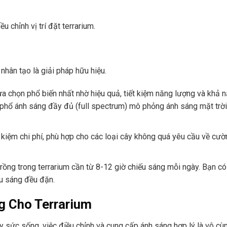
 chỉnh vị trí đặt terrarium.
nhân tạo là giải pháp hữu hiệu.
ựa chọn phổ biến nhất nhờ hiệu quả, tiết kiệm năng lượng và khả 
 phổ ánh sáng đầy đủ (full spectrum) mô phỏng ánh sáng mặt trời
 kiệm chi phí, phù hợp cho các loại cây không quá yêu cầu về cư
trồng trong terrarium cần từ 8-12 giờ chiếu sáng mỗi ngày. Bạn có
u sáng đều đặn.
ng Cho Terrarium
y sức sống, việc điều chỉnh và cung cấp ánh sáng hợp lý là vô cù