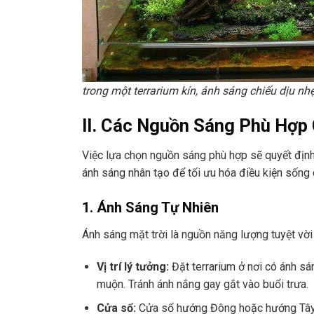
trong một terrarium kín, ánh sáng chiếu dịu nh
II. Các Nguồn Sáng Phù Hợp
Việc lựa chọn nguồn sáng phù hợp sẽ quyết định 
ánh sáng nhân tạo để tối ưu hóa điều kiện sống 
1. Ánh Sáng Tự Nhiên
Ánh sáng mặt trời là nguồn năng lượng tuyệt vờ
Vị trí lý tưởng:
Đặt terrarium ở nơi có ánh sá
muộn. Tránh ánh nắng gay gắt vào buổi trưa.
Cửa sổ:
Cửa sổ hướng Đông hoặc hướng Tây 