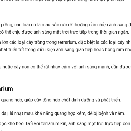
 rồng, các loài có lá màu sắc rực rỡ thường cần nhiều ánh sáng 
thể chịu được ánh sáng mặt trời trực tiếp trong thời gian ngắn.
lớn các loại cây trồng trong terrarium, đặc biệt là các loại cây nh
 phát triển tốt trong điều kiện ánh sáng gián tiếp hoặc bóng râm nh
u hoặc cây non có thể rất nhạy cảm với ánh sáng mạnh, cần được
arium
 quang hợp, giúp cây tổng hợp chất dinh dưỡng và phát triển.
n dài, lá nhạt màu, khả năng quang hợp kém, dễ bị bệnh và nấm.
oặc khô héo. Đối với terrarium kín, ánh sáng mặt trời trực tiếp còn
y.