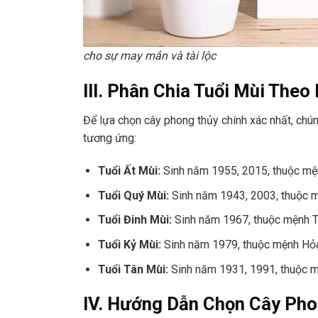
cho sự may mắn và tài lộc
III. Phân Chia Tuổi Mùi The
Để lựa chọn cây phong thủy chính xác nhất, chú
tương ứng:
Tuổi Ất Mùi:
Sinh năm 1955, 2015, thuộc mệ
Tuổi Quý Mùi:
Sinh năm 1943, 2003, thuộc 
Tuổi Đinh Mùi:
Sinh năm 1967, thuộc mệnh T
Tuổi Kỷ Mùi:
Sinh năm 1979, thuộc mệnh Hỏ
Tuổi Tân Mùi:
Sinh năm 1931, 1991, thuộc m
IV. Hướng Dẫn Chọn Cây Pho