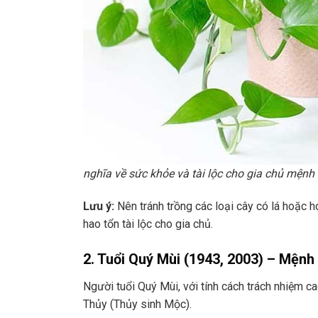
nghĩa về sức khỏe và tài lộc cho gia chủ mệnh
Lưu ý:
Nên tránh trồng các loại cây có lá hoặc 
hao tổn tài lộc cho gia chủ.
2. Tuổi Quý Mùi (1943, 2003) – Mện
Người tuổi Quý Mùi, với tính cách trách nhiệm ca
Thủy (Thủy sinh Mộc).