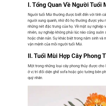
I. Tổng Quan Về Người Tuổi 
Người tuổi Mùi thường được biết đến với tính các
người xung quanh, nhờ đó họ thường được yêu mế
những nét đặc trưng của họ. Về mặt sự nghiệp và
nhiên, sự nghiệp không phải lúc nào cũng suôn sẻ
hoặc chán nản. Sự khác biệt trong năm sinh và 
vận mệnh của mỗi người tuổi Mùi.
II. Tuổi Mùi Hợp Cây Phong 
Một trong những loại cây phong thủy được cho là
ở vị trí đối diện ghế sofa hoặc góc tường bên ph
quý nhân.